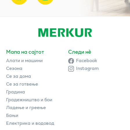
Мапа на сајтот
Следи нè
Алати и машини
Facebook
Сезона
Instagram
Се за дома
Се за готвење
Градина
Градежништво и бои
Ладење и греење
Бањи
Електрика и водовод