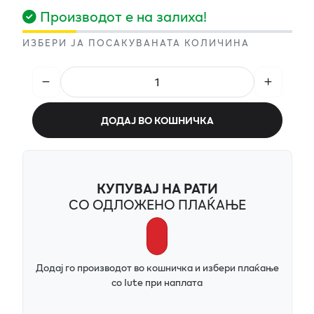
Производот е на залиха!
ИЗБЕРИ ЈА ПОСАКУВАНАТА КОЛИЧИНА
ДОДАЈ ВО КОШНИЧКА
КУПУВАЈ НА РАТИ
СО ОДЛОЖЕНО ПЛАЌАЊЕ
Додај го производот во кошничка и избери плаќање
со Iute при наплата