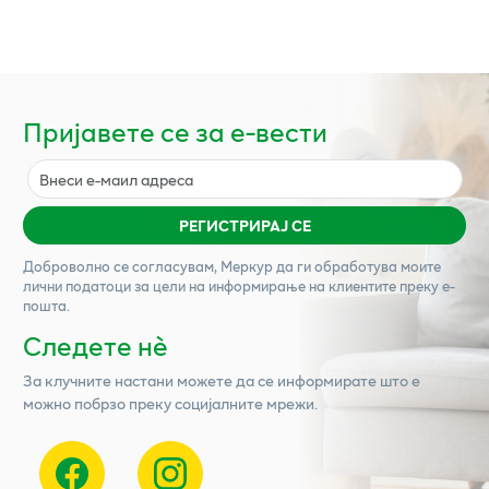
Пријавете се за е-вести
РЕГИСТРИРАЈ СЕ
Доброволно се согласувам,
Меркур
да ги обработува моите
лични податоци за цели на информирање на клиентите преку е-
пошта.
Следете нѐ
За клучните настани можете да се информирате што е
можно побрзо преку социјалните мрежи.