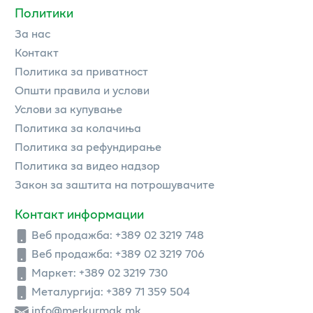
Политики
За нас
Контакт
Политика за приватност
Општи правила и услови
Услови за купување
Политика за колачиња
Политика за рефундирање
Политика за видео надзор
Закон за заштита на потрошувачите
Контакт информации
Веб продажба:
+389 02 3219 748
Веб продажба:
+389 02 3219 706
Маркет: +389 02 3219 730
Металургија: +389 71 359 504
info@merkurmak.mk