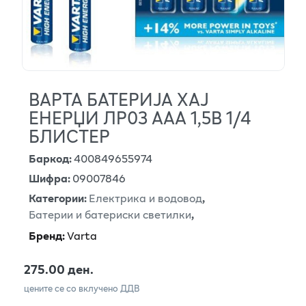
ВАРТА БАТЕРИЈА ХАЈ
ЕНЕРЏИ ЛР03 ААА 1,5В 1/4
БЛИСТЕР
Баркод
:
400849655974
Шифра
:
09007846
Категории
:
Електрика и водовод
,
Батерии и батериски светилки
,
Бренд
:
Varta
275.00 ден.
цените се со вклучено ДДВ