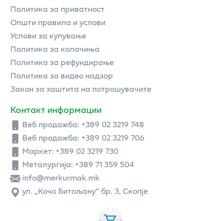
Политика за приватност
Општи правила и услови
Услови за купување
Политика за колачиња
Политика за рефундирање
Политика за видео надзор
Закон за заштита на потрошувачите
Контакт информации
Веб продажба:
+389 02 3219 748
Веб продажба:
+389 02 3219 706
Маркет: +389 02 3219 730
Металургија: +389 71 359 504
info@merkurmak.mk
ул. „Кочо Битољану“ бр. 3, Скопје