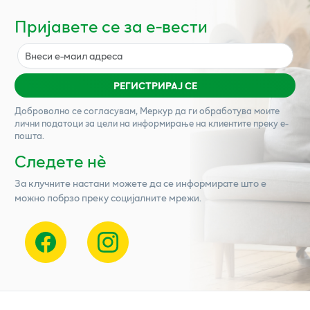
Пријавете се за е-вести
РЕГИСТРИРАЈ СЕ
Доброволно се согласувам,
Меркур
да ги обработува моите
лични податоци за цели на информирање на клиентите преку е-
пошта.
Следете нѐ
За клучните настани можете да се информирате што е
можно побрзо преку социјалните мрежи.