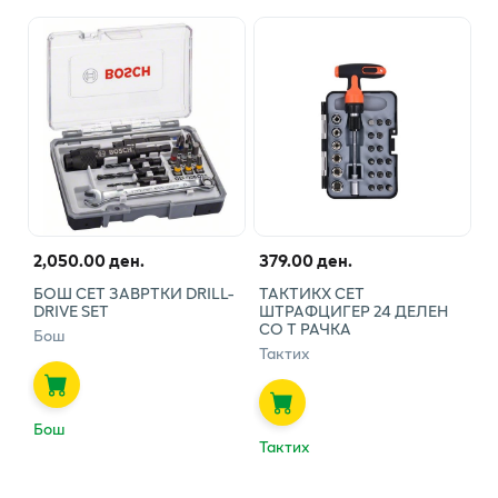
2,050.00 ден.
379.00 ден.
БОШ СЕТ ЗАВРТКИ DRILL-
ТАКТИКХ СЕТ
DRIVE SET
ШТРАФЦИГЕР 24 ДЕЛЕН
СО Т РАЧКА
Бош
Тактих
Бош
Тактих