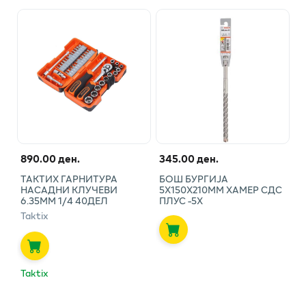
890.00 ден.
345.00 ден.
ТАКТИХ ГАРНИТУРА
БОШ БУРГИЈА
НАСАДНИ КЛУЧЕВИ
5Х150Х210ММ ХАМЕР СДС
6.35ММ 1/4 40ДЕЛ
ПЛУС -5Х
Taktix
Taktix