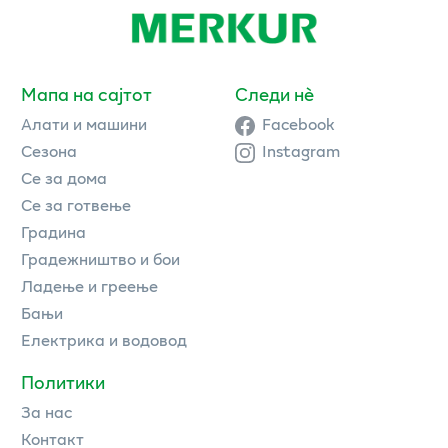
Мапа на сајтот
Следи нè
Алати и машини
Facebook
Сезона
Instagram
Се за дома
Се за готвење
Градина
Градежништво и бои
Ладење и греење
Бањи
Електрика и водовод
Политики
За нас
Контакт