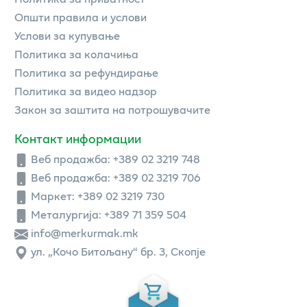
Општи правила и услови
Услови за купување
Политика за колачиња
Политика за рефундирање
Политика за видео надзор
Закон за заштита на потрошувачите
Контакт информации
Веб продажба:
+389 02 3219 748
Веб продажба:
+389 02 3219 706
Маркет: +389 02 3219 730
Металургија: +389 71 359 504
info@merkurmak.mk
ул. „Кочо Битољану“ бр. 3, Скопје