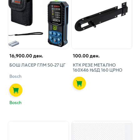
16,900.00 ден.
100.00 ден.
БОШ ЛАСЕР ГЛМ 50-27 ЦГ
КТК РЕЗЕ МЕТАЛНО
160Х46 ЊЅД 160 ЦРНО
Bosch
Bosch