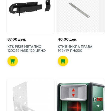
87.00 ден.
40.00 ден.
КТК РЕЗЕ МЕТАЛНО
КТК ВИНКЛА ПРАВА
120Х46 ЊЅД 120 ЦРНО
196/19 ЛЊ200