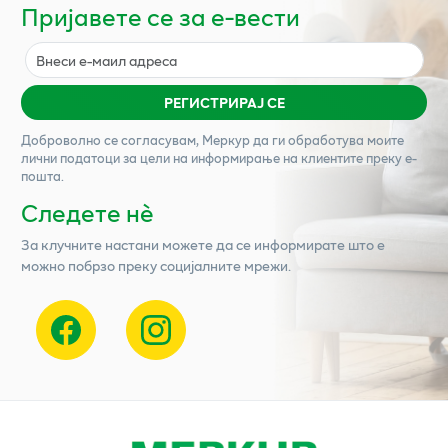
Пријавете се за е-вести
РЕГИСТРИРАЈ СЕ
Доброволно се согласувам,
Меркур
да ги обработува моите
лични податоци за цели на информирање на клиентите преку е-
пошта.
Следете нѐ
За клучните настани можете да се информирате што е
можно побрзо преку социјалните мрежи.