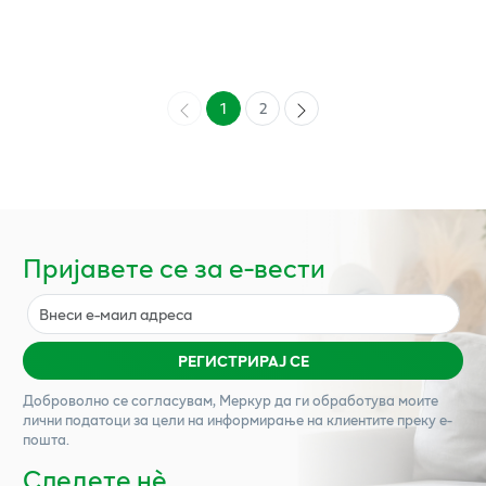
1
2
Пријавете се за е-вести
РЕГИСТРИРАЈ СЕ
Доброволно се согласувам,
Меркур
да ги обработува моите
лични податоци за цели на информирање на клиентите преку е-
пошта.
Следете нѐ