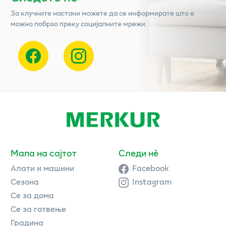
За клучните настани можете да се информирате што е
можно побрзо преку социјалните мрежи.
Мапа на сајтот
Следи нè
Алати и машини
Facebook
Сезона
Instagram
Се за дома
Се за готвење
Градина