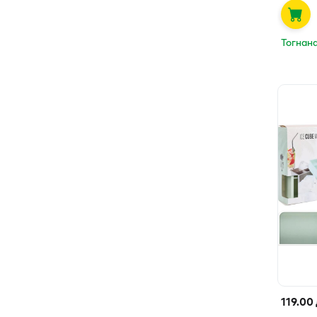
Тогнан
119.00