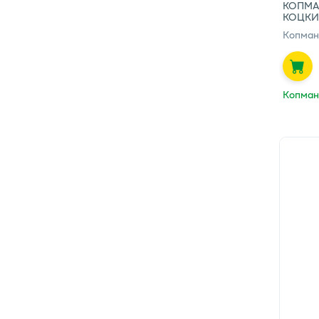
КОПМА
КОЦКИ
Копман
Копман