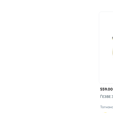
559.00
ЃЕЗВЕ 
Тогнан