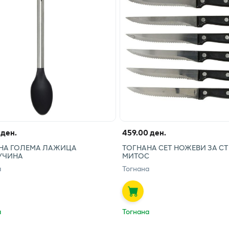
 ден.
459.00 ден.
НА ГОЛЕМА ЛАЖИЦА
ТОГНАНА СЕТ НОЖЕВИ ЗА СТЕ
УЧИНА
МИТОС
а
Тогнана
а
Тогнана