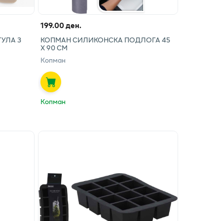
199.00 ден.
УЛА 3
КОПМАН СИЛИКОНСКА ПОДЛОГА 45
Х 90 СМ
Копман
Копман