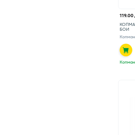
119.00
КОПМА
БОИ
Копман
Копман