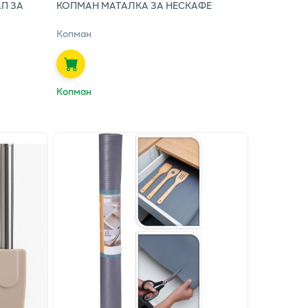
П ЗА
КОПМАН МАТАЛКА ЗА НЕСКАФЕ
Копман
Копман