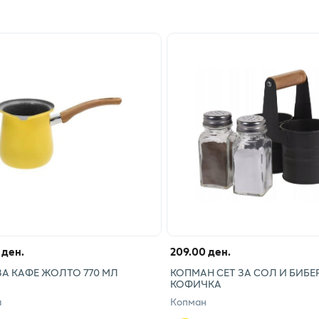
 ден.
209.00 ден.
ЗА КАФЕ ЖОЛТО 770 МЛ
КОПМАН СЕТ ЗА СОЛ И БИБЕ
КОФИЧКА
а
Копман