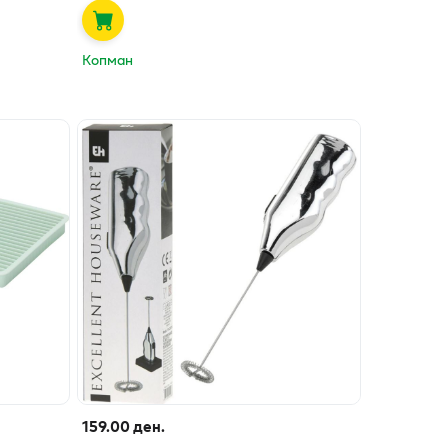
Копман
159.00 ден.