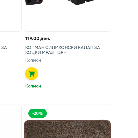
119.00 ден.
 ЗА
КОПМАН СИЛИКОНСКИ КАЛАП ЗА
КОЦКИ МРАЗ - ЦРН
Копман
Копман
-
20
%