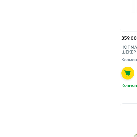
359.00
КОПМА
ШЕКЕР
Копман
Копман