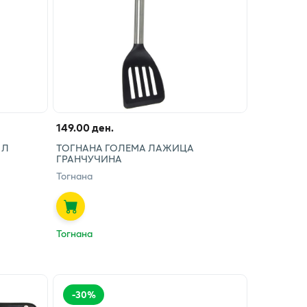
149.00 ден.
 Л
ТОГНАНА ГОЛЕМА ЛАЖИЦА
ГРАНЧУЧИНА
Тогнана
Тогнана
-
30
%