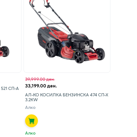
39,999.00 ден.
33,199.00 ден.
521 СП-А
АЛ-КО КОСИЛКА БЕНЗИНСКА 474 СП-Х
3.2КW
Алко
Алко