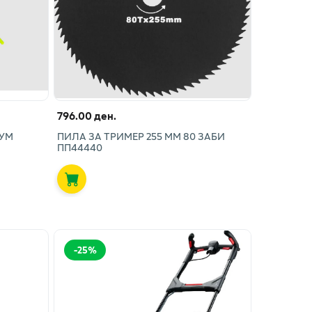
796.00 ден.
ИУМ
ПИЛА ЗА ТРИМЕР 255 ММ 80 ЗАБИ
ПП44440
-
25
%