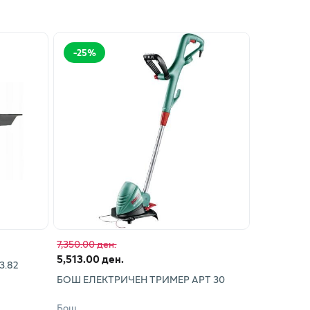
-
25
%
7,350.00 ден.
5,513.00 ден.
3.82
БОШ ЕЛЕКТРИЧЕН ТРИМЕР АРТ 30
Бош