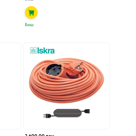
Бош
2,600.00 ден.