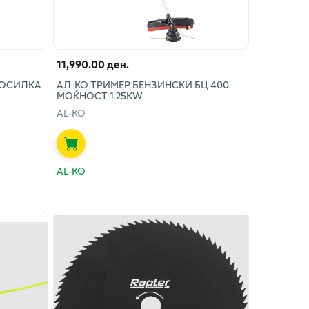
11,990.00 ден.
КОСИЛКА
АЛ-КО ТРИМЕР БЕНЗИНСКИ БЦ 400
МОЌНОСТ 1.25KW
AL-KO
AL-KO