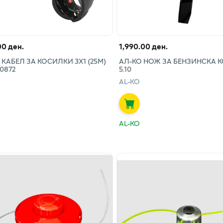
00 ден.
1,990.00 ден.
КАБЕЛ ЗА КОСИЛКИ 3Х1 (25М)
АЛ-КО НОЖ ЗА БЕНЗИНСКА 
0872
5.10
AL-KO
AL-KO