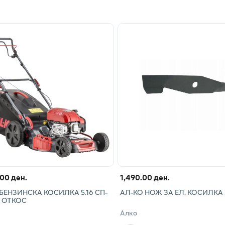
.00 ден.
1,490.00 ден.
БЕНЗИНСКА КОСИЛКА 5.16 СП-
АЛ-КО НОЖ ЗА ЕЛ. КОСИЛКА 
М ОТКОС
Алко