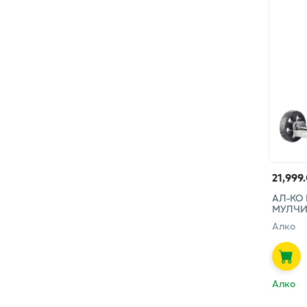
21,999
АЛ-КО
МУЛЧИ
Алко
Алко