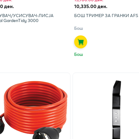
00 ден.
10,335.00 ден.
УВАЧ/УСИСУВАЧ-ЛИСЈА
БОШ ТРИМЕР ЗА ГРАНКИ AFS 
al GardenTidy 3000
Бош
Бош