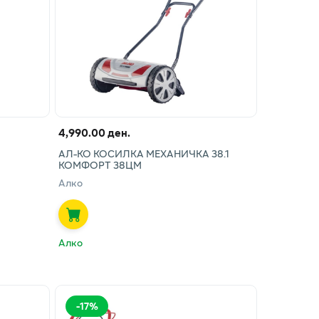
4,990.00 ден.
АЛ-КО КОСИЛКА МЕХАНИЧКА 38.1
КОМФОРТ 38ЦМ
Алко
Алко
-
17
%