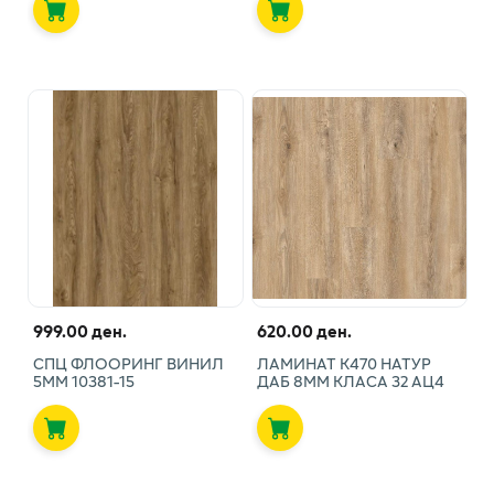
999.00 ден.
620.00 ден.
СПЦ ФЛООРИНГ ВИНИЛ
ЛАМИНАТ К470 НАТУР
5ММ 10381-15
ДАБ 8ММ КЛАСА 32 АЦ4