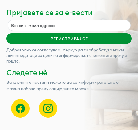
Пријавете се за е-вести
РЕГИСТРИРАЈ СЕ
Доброволно се согласувам,
Меркур
да ги обработува моите
лични податоци за цели на информирање на клиентите преку е-
пошта.
Следете нѐ
За клучните настани можете да се информирате што е
можно побрзо преку социјалните мрежи.