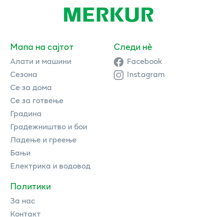
Мапа на сајтот
Следи нè
Алати и машини
Facebook
Сезона
Instagram
Се за дома
Се за готвење
Градина
Градежништво и бои
Ладење и греење
Бањи
Електрика и водовод
Политики
За нас
Контакт