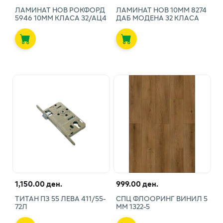
ЛАМИНАТ НОВ РОКФОРД
ЛАМИНАТ НОВ 10ММ 8274
5946 10ММ КЛАСА 32/АЦ4
ДАБ МОДЕНА 32 КЛАСА
1,150.00 ден.
999.00 ден.
ТИТАН ПЗ 55 ЛЕВА 411/55-
СПЦ ФЛООРИНГ ВИНИЛ 5
72Л
ММ 1322-5