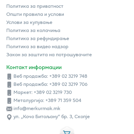
Политика за приватност
Општи правила и услови
Услови за купување
Политика за колачиња
Политика за рефундирање
Политика за видео надзор
Закон за заштита на потрошувачите
Контакт информации
Веб продажба:
+389 02 3219 748
Веб продажба:
+389 02 3219 706
Маркет: +389 02 3219 730
Металургија: +389 71 359 504
info@merkurmak.mk
ул. „Кочо Битољану“ бр. 3, Скопје