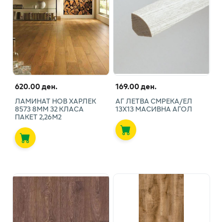
620.00 ден.
169.00 ден.
ЛАМИНАТ НОВ ХАРЛЕК
АГ ЛЕТВА СМРЕКА/ЕЛ
8573 8ММ 32 КЛАСА
13X13 МАСИВНА АГОЛ
ПАКЕТ 2,26М2