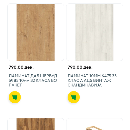
790.00 ден.
790.00 ден.
ЛАМИНАТ ДАБ ШЕРВУД
ЛАМИНАТ 10ММ К475 33
5985 10мм 32 КЛАСА ВО
КЛАС А АЦ5 ВИНТАЖ
ПАКЕТ
СКАНДИНАВИЈА