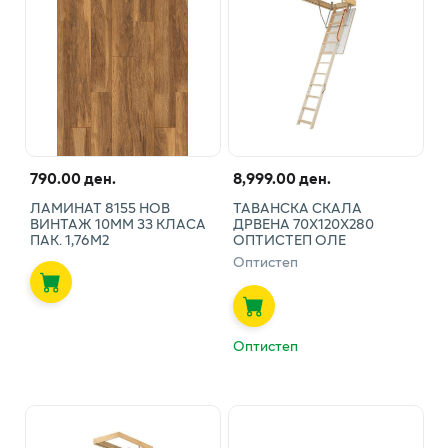
790.00 ден.
8,999.00 ден.
ЛАМИНАТ 8155 НОВ
ТАВАНСКА СКАЛА
ВИНТАЖ 10ММ 33 КЛАСА
ДРВЕНА 70Х120Х280
ПАК. 1,76М2
ОПТИСТЕП ОЛЕ
Оптистеп
Оптистеп