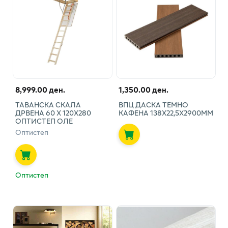
8,999.00 ден.
1,350.00 ден.
ТАВАНСКА СКАЛА
ВПЦ ДАСКА ТЕМНО
ДРВЕНА 60 Х 120Х280
КАФЕНА 138Х22,5Х2900ММ
ОПТИСТЕП ОЛЕ
Оптистеп
Оптистеп