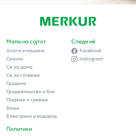
Мапа на сајтот
Следи нè
Алати и машини
Facebook
Сезона
Instagram
Се за дома
Се за готвење
Градина
Градежништво и бои
Ладење и греење
Бањи
Електрика и водовод
Политики