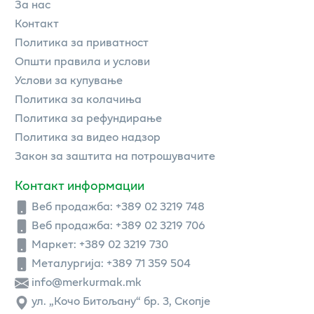
За нас
Контакт
Политика за приватност
Општи правила и услови
Услови за купување
Политика за колачиња
Политика за рефундирање
Политика за видео надзор
Закон за заштита на потрошувачите
Контакт информации
Веб продажба:
+389 02 3219 748
Веб продажба:
+389 02 3219 706
Маркет: +389 02 3219 730
Металургија: +389 71 359 504
info@merkurmak.mk
ул. „Кочо Битољану“ бр. 3, Скопје