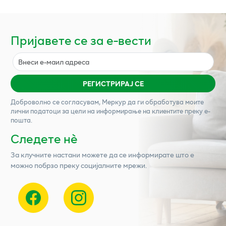
Пријавете се за е-вести
РЕГИСТРИРАЈ СЕ
Доброволно се согласувам,
Меркур
да ги обработува моите
лични податоци за цели на информирање на клиентите преку е-
пошта.
Следете нѐ
За клучните настани можете да се информирате што е
можно побрзо преку социјалните мрежи.