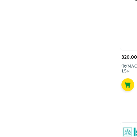
320.00
ФУМАС
1,5м