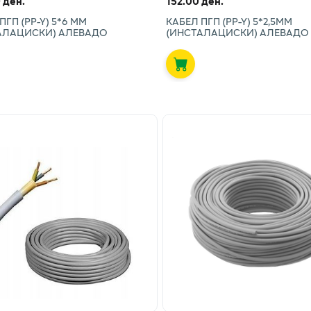
 ден.
152.00 ден.
ПГП (PP-Y) 5*6 ММ
КАБЕЛ ПГП (PP-Y) 5*2,5ММ
АЛАЦИСКИ) АЛЕВАДО
(ИНСТАЛАЦИСКИ) АЛЕВАДО