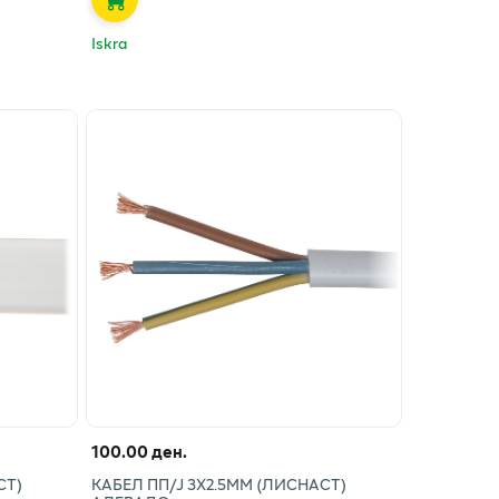
Iskra
100.00 ден.
СТ)
КАБЕЛ ПП/Ј 3X2.5ММ (ЛИСНАСТ)