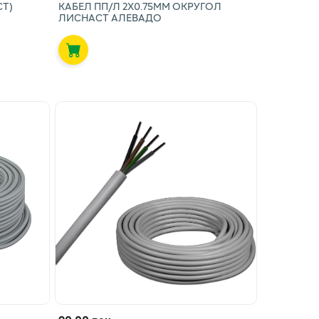
СТ)
КАБЕЛ ПП/Л 2X0.75ММ ОКРУГОЛ
ЛИСНАСТ АЛЕВАДО