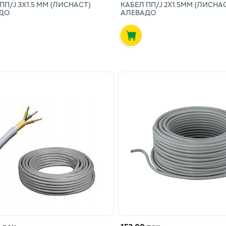
ПП/Ј 3X1.5 ММ (ЛИСНАСТ)
КАБЕЛ ПП/Ј 2X1.5ММ (ЛИСНА
ДО
АЛЕВАДО