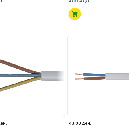
ДО
АЛЕВАДО
ден.
43.00 ден.