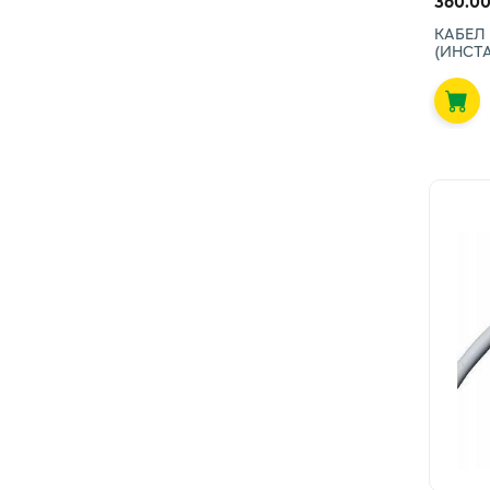
360.00
КАБЕЛ 
(ИНСТ