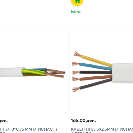
Iskra
ден.
165.00 ден.
ПП/Л 3*0.75 ММ (ЛИСНАСТ)
КАБЕЛ ПП/Ј 5X2.5ММ (ЛИСНА