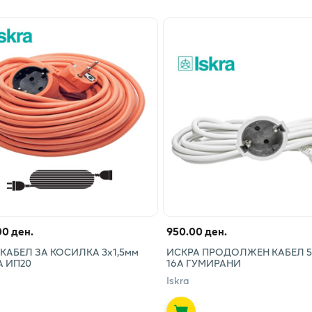
00 ден.
950.00 ден.
КАБЕЛ ЗА КОСИЛКА 3х1,5мм
ИСКРА ПРОДОЛЖЕН КАБЕЛ 5М
А ИП20
16А ГУМИРАНИ
Iskra