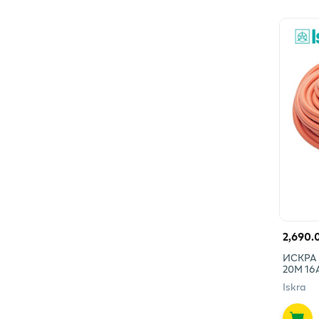
2,690.
ИСКРА 
20М 16
Iskra