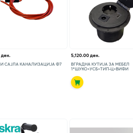
 ден.
5,120.00 ден.
И САЈЛА КАНАЛИЗАЦИЈА Ф7
ВГРАДНА КУТИЈА ЗА МЕБЕЛ
1*ШУКО+УСБ+ТИП-Ц+ВИФИ