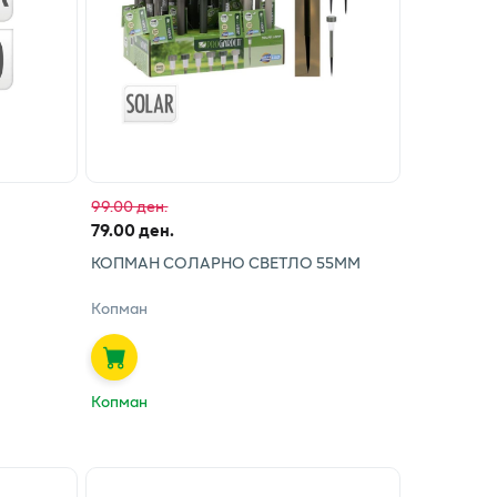
99.00 ден.
79.00 ден.
КОПМАН СОЛАРНО СВЕТЛО 55ММ
Копман
Копман