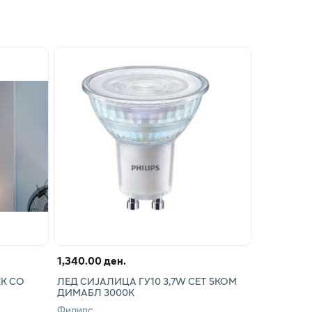
1,340.00 ден.
ЕК СО
ЛЕД СИЈАЛИЦА ГУ10 3,7W СЕТ 5КОМ
ДИМАБЛ 3000К
Филипс