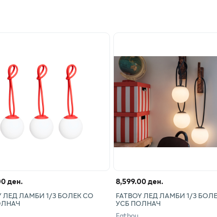
00 ден.
8,599.00 ден.
 ЛЕД ЛАМБИ 1/3 БОЛЕК СО
FATBOY ЛЕД ЛАМБИ 1/3 БОЛ
ОЛНАЧ
УСБ ПОЛНАЧ
Fatboy