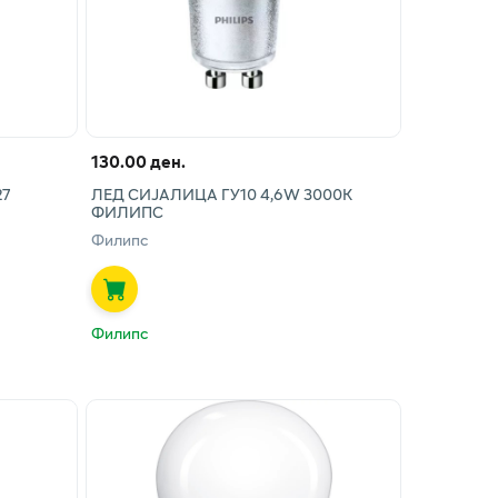
130.00 ден.
27
ЛЕД СИЈАЛИЦА ГУ10 4,6W 3000К
ФИЛИПС
Филипс
Филипс