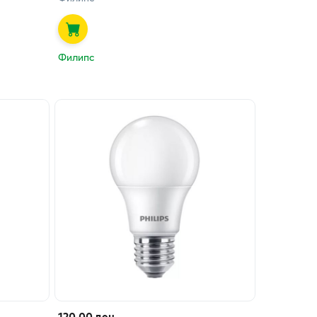
Филипс
120.00 ден.