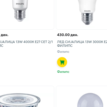
 ден.
430.00 ден.
ЈАЛИЦА 13W 4000K Е27 СЕТ 2/1
ЛЕД СИЈАЛИЦА 13W 3000K Е
ПС
ФИЛИПС
Филипс
Филипс