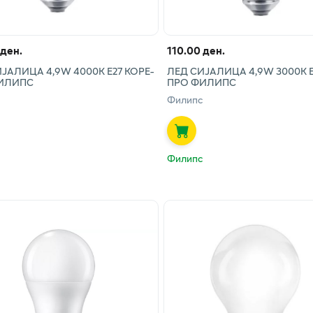
 ден.
110.00 ден.
ЈАЛИЦА 4,9W 4000К E27 КОРЕ-
ЛЕД СИЈАЛИЦА 4,9W 3000К Е
ИЛИПС
ПРО ФИЛИПС
Филипс
Филипс