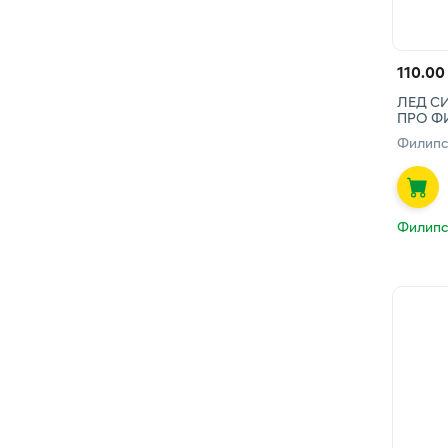
110.00
ЛЕД СИ
ПРО Ф
Филипс
Филипс