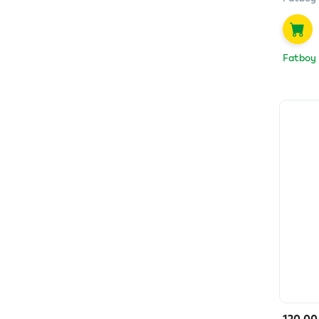
Fatboy
120.00