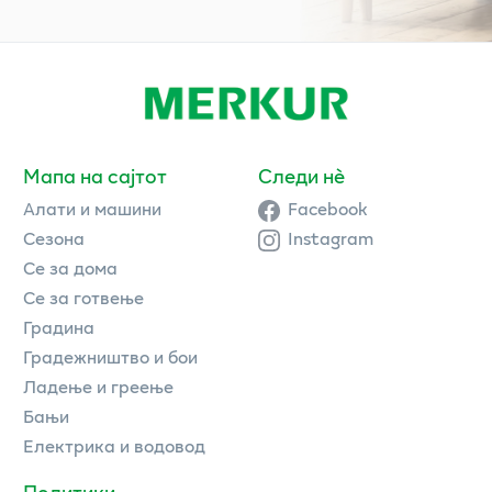
Мапа на сајтот
Следи нè
Алати и машини
Facebook
Сезона
Instagram
Се за дома
Се за готвење
Градина
Градежништво и бои
Ладење и греење
Бањи
Електрика и водовод
Политики