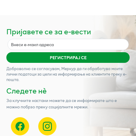
Пријавете се за е-вести
РЕГИСТРИРАЈ СЕ
Доброволно се согласувам,
Меркур
да ги обработува моите
лични податоци за цели на информирање на клиентите преку е-
пошта.
Следете нѐ
За клучните настани можете да се информирате што е
можно побрзо преку социјалните мрежи.