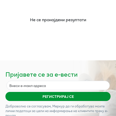
Не се пронајдени резултати
Пријавете се за е-вести
РЕГИСТРИРАЈ СЕ
Доброволно се согласувам,
Меркур
да ги обработува моите
лични податоци за цели на информирање на клиентите преку е-
пошта.