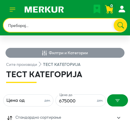
0
Филтри и Категории
Сите
производи
ТЕСТ КАТЕГОРИЈА
ТЕСТ КАТЕГОРИЈА
Цена до
Цена од
ден.
ден.
Стандардно сортирање