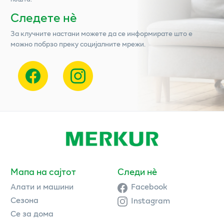
Следете нѐ
За клучните настани можете да се информирате што е
можно побрзо преку социјалните мрежи.
Мапа на сајтот
Следи нè
Алати и машини
Facebook
Сезона
Instagram
Се за дома