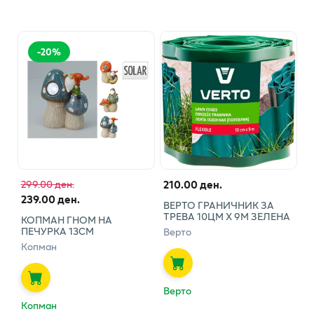
-
20
%
210.00 ден.
299.00 ден.
239.00 ден.
ВЕРТО ГРАНИЧНИК ЗА
ТРЕВА 10ЦМ Х 9М ЗЕЛЕНА
КОПМАН ГНОМ НА
ПЕЧУРКА 13СМ
Верто
Копман
Верто
Копман