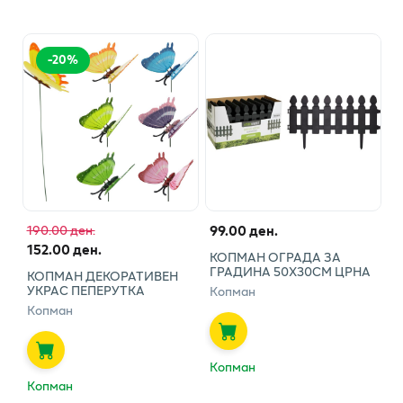
-
20
%
99.00 ден.
190.00 ден.
152.00 ден.
КОПМАН ОГРАДА ЗА
ГРАДИНА 50Х30СМ ЦРНА
КОПМАН ДЕКОРАТИВЕН
УКРАС ПЕПЕРУТКА
Копман
Копман
Копман
Копман