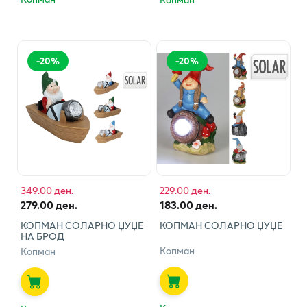
-
20
%
-
20
%
349.00 ден.
229.00 ден.
279.00 ден.
183.00 ден.
КОПМАН СОЛАРНО ЏУЏЕ
КОПМАН СОЛАРНО ЏУЏЕ
НА БРОД
Копман
Копман