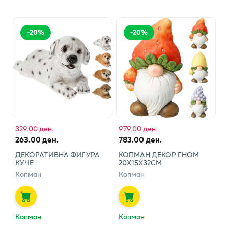
-
20
%
-
20
%
329.00 ден.
979.00 ден.
263.00 ден.
783.00 ден.
ДЕКОРАТИВНА ФИГУРА
КОПМАН ДЕКОР ГНОМ
КУЧЕ
20Х15Х32СМ
Копман
Копман
Копман
Копман