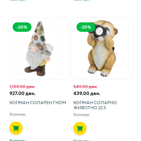
-
20
%
-
20
%
1,159.00 ден.
549.00 ден.
927.00 ден.
439.00 ден.
КОПМАН СОЛАРЕН ГНОМ
КОПМАН СОЛАРНО
ЖИВОТНО 22.5
Копман
Копман
Копман
Копман