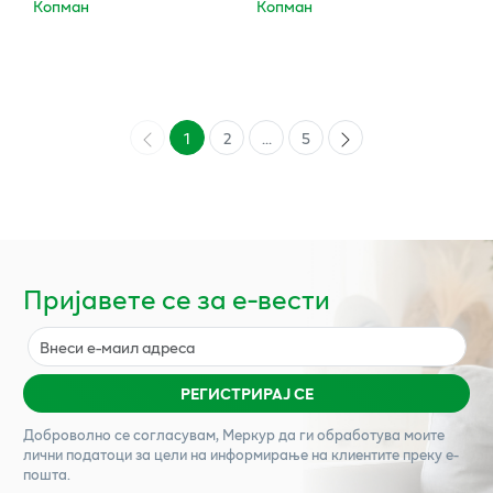
Копман
Копман
1
2
...
5
Пријавете се за е-вести
РЕГИСТРИРАЈ СЕ
Доброволно се согласувам,
Меркур
да ги обработува моите
лични податоци за цели на информирање на клиентите преку е-
пошта.