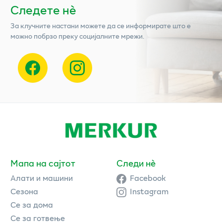
Следете нѐ
За клучните настани можете да се информирате што е
можно побрзо преку социјалните мрежи.
Мапа на сајтот
Следи нè
Алати и машини
Facebook
Сезона
Instagram
Се за дома
Се за готвење