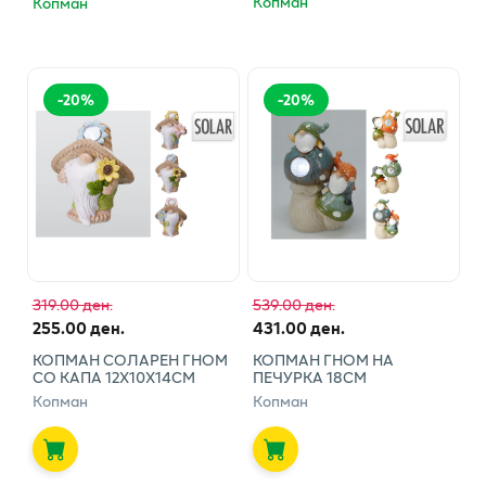
Копман
Копман
-
20
%
-
20
%
319.00 ден.
539.00 ден.
255.00 ден.
431.00 ден.
КОПМАН СОЛАРЕН ГНОМ
КОПМАН ГНОМ НА
СО КАПА 12Х10Х14СМ
ПЕЧУРКА 18СМ
Копман
Копман