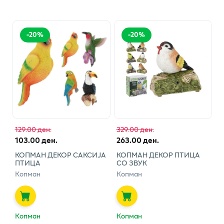
-
20
%
-
20
%
129.00 ден.
329.00 ден.
103.00 ден.
263.00 ден.
КОПМАН ДЕКОР САКСИЈА
КОПМАН ДЕКОР ПТИЦА
ПТИЦА
СО ЗВУК
Копман
Копман
Копман
Копман