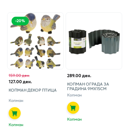
-
20
%
289.00 ден.
159.00 ден.
127.00 ден.
КОПМАН ОГРАДА ЗА
ГРАДИНА 9МХ15СМ
КОПМАН ДЕКОР ПТИЦА
Копман
Копман
Копман
Копман