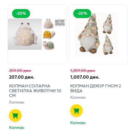
-
20
%
-
20
%
259.00 ден.
1,259.00 ден.
207.00 ден.
1,007.00 ден.
КОПМАН СОЛАРНА
КОПМАН ДЕКОР ГНОМ 2
СВЕТИЛКА ЖИВОТНИ 10
ВИДА
СМ
Копман
Копман
Копман
Копман