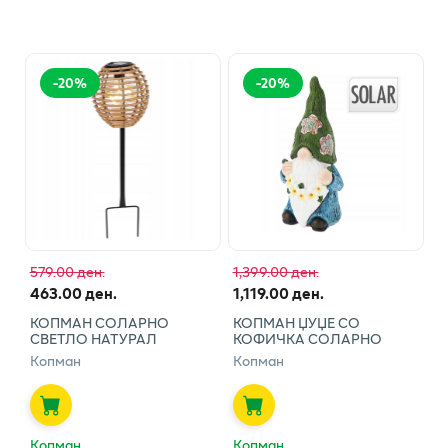
-
20
%
-
20
%
579.00 ден.
1,399.00 ден.
463.00 ден.
1,119.00 ден.
КОПМАН СОЛАРНО
КОПМАН ЏУЏЕ СО
СВЕТЛО НАТУРАЛ
КОФИЧКА СОЛАРНО
Копман
Копман
Копман
Копман