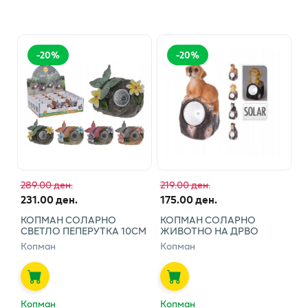
-
20
%
-
20
%
289.00 ден.
219.00 ден.
231.00 ден.
175.00 ден.
КОПМАН СОЛАРНО
КОПМАН СОЛАРНО
СВЕТЛО ПЕПЕРУТКА 10СМ
ЖИВОТНО НА ДРВО
Копман
Копман
Копман
Копман