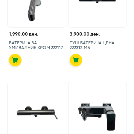
1,990.00 ден.
3,900.00 ден.
БАТЕРИЈА ЗА
ТУШ БАТЕРИЈА ЦРНА
УМИВАЛНИК ХРОМ 222117
222312-МБ