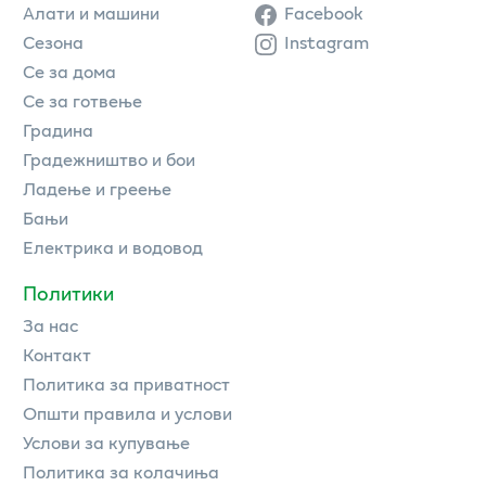
Алати и машини
Facebook
Сезона
Instagram
Се за дома
Се за готвење
Градина
Градежништво и бои
Ладење и греење
Бањи
Електрика и водовод
Политики
За нас
Контакт
Политика за приватност
Општи правила и услови
Услови за купување
Политика за колачиња