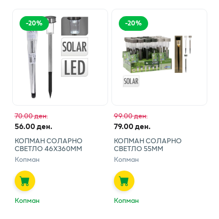
-
20
%
-
20
%
70.00 ден.
99.00 ден.
56.00 ден.
79.00 ден.
КОПМАН СОЛАРНО
КОПМАН СОЛАРНО
СВЕТЛО 46Х360ММ
СВЕТЛО 55ММ
Копман
Копман
Копман
Копман