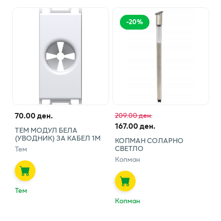
-
20
%
70.00 ден.
209.00 ден.
167.00 ден.
ТЕМ МОДУЛ БЕЛА
(УВОДНИК) ЗА КАБЕЛ 1М
КОПМАН СОЛАРНО
СВЕТЛО
Тем
Копман
Тем
Копман