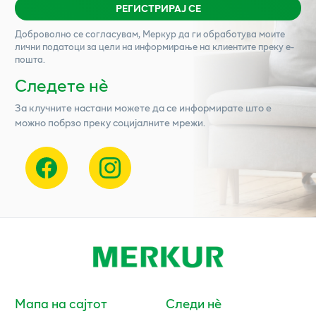
РЕГИСТРИРАЈ СЕ
Доброволно се согласувам,
Меркур
да ги обработува моите
лични податоци за цели на информирање на клиентите преку е-
пошта.
Следете нѐ
За клучните настани можете да се информирате што е
можно побрзо преку социјалните мрежи.
Мапа на сајтот
Следи нè