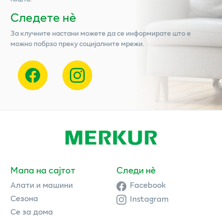
Следете нѐ
За клучните настани можете да се информирате што е
можно побрзо преку социјалните мрежи.
Мапа на сајтот
Следи нè
Алати и машини
Facebook
Сезона
Instagram
Се за дома