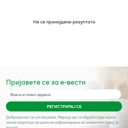
Не се пронајдени резултати
Пријавете се за е-вести
РЕГИСТРИРАЈ СЕ
Доброволно се согласувам,
Меркур
да ги обработува моите
лични податоци за цели на информирање на клиентите преку е-
пошта.