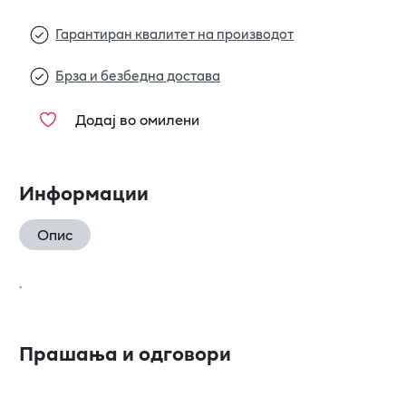
Гарантиран квалитет на производот
Брза и безбедна достава
Додај во омилени
Информации
Опис
.
Прашања и одговори