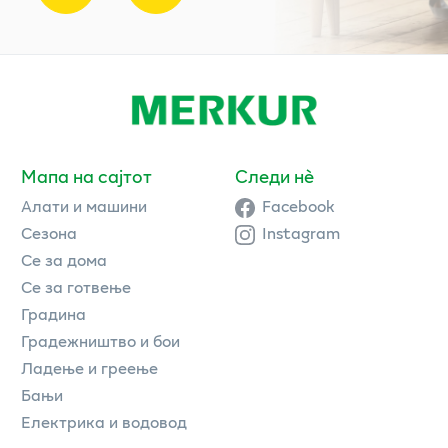
Мапа на сајтот
Следи нè
Алати и машини
Facebook
Сезона
Instagram
Се за дома
Се за готвење
Градина
Градежништво и бои
Ладење и греење
Бањи
Електрика и водовод