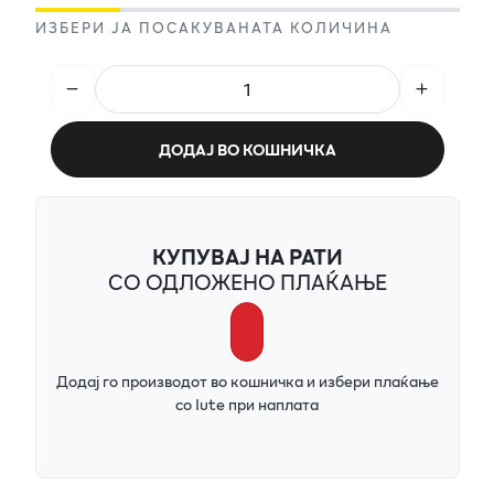
ИЗБЕРИ ЈА ПОСАКУВАНАТА КОЛИЧИНА
ДОДАЈ ВО КОШНИЧКА
КУПУВАЈ НА РАТИ
СО ОДЛОЖЕНО ПЛАЌАЊЕ
Додај го производот во кошничка и избери плаќање
со Iute при наплата