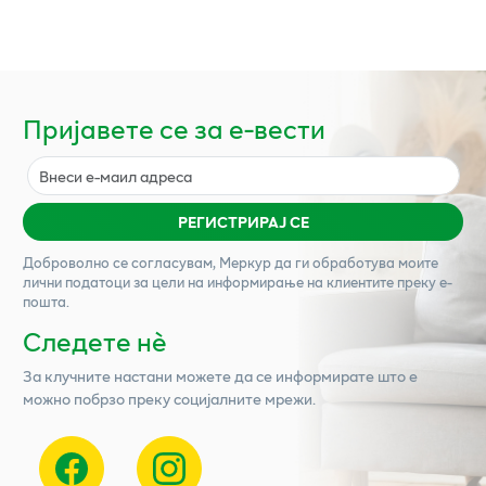
Пријавете се за е-вести
РЕГИСТРИРАЈ СЕ
Доброволно се согласувам,
Меркур
да ги обработува моите
лични податоци за цели на информирање на клиентите преку е-
пошта.
Следете нѐ
За клучните настани можете да се информирате што е
можно побрзо преку социјалните мрежи.