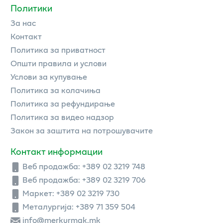
Политики
За нас
Контакт
Политика за приватност
Општи правила и услови
Услови за купување
Политика за колачиња
Политика за рефундирање
Политика за видео надзор
Закон за заштита на потрошувачите
Контакт информации
Веб продажба:
+389 02 3219 748
Веб продажба:
+389 02 3219 706
Маркет: +389 02 3219 730
Металургија: +389 71 359 504
info@merkurmak.mk