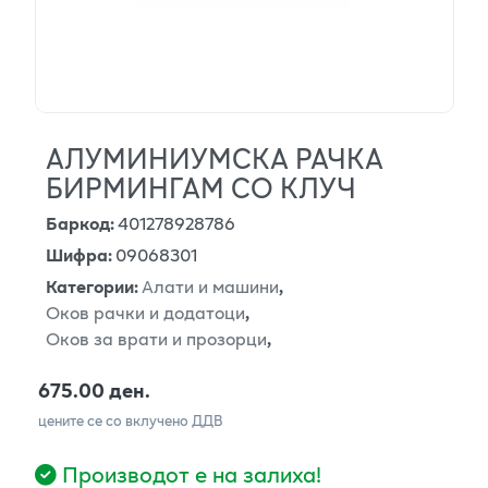
АЛУМИНИУМСКА РАЧКА
БИРМИНГАМ СО КЛУЧ
Баркод
:
401278928786
Шифра
:
09068301
Категории
:
Алати и машини
,
Оков рачки и додатоци
,
Оков за врати и прозорци
,
675.00 ден.
цените се со вклучено ДДВ
Производот е на залиха!