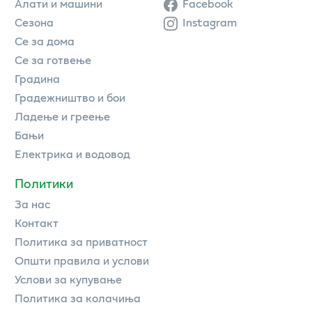
Алати и машини
Facebook
Сезона
Instagram
Се за дома
Се за готвење
Градина
Градежништво и бои
Ладење и греење
Бањи
Електрика и водовод
Политики
За нас
Контакт
Политика за приватност
Општи правила и услови
Услови за купување
Политика за колачиња