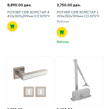
8,890.00 ден.
3,750.00 ден.
РОТНЕР СЕФ ХОМСТАР 4
РОТНЕР СЕФ ХОМСТАР 2
412х307х299мм СО КЛУЧ
190х250х190мм СО КЛУЧ
Rottner
Rottner