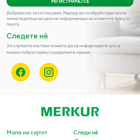
РЕГИСТРИРАЈ СЕ
Доброволно се согласувам,
Меркур
да ги обработува моите
лични податоци за цели на информирање на клиентите преку е-
пошта.
Следете нѐ
За клучните настани можете да се информирате што е
можно побрзо преку социјалните мрежи.
Мапа на сајтот
Следи нè