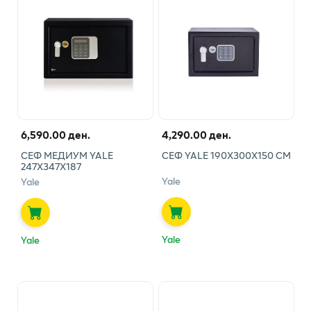
6,590.00 ден.
4,290.00 ден.
СЕФ МЕДИУМ YALE
СЕФ YALE 190Х300Х150 СМ
247Х347Х187
Yale
Yale
Yale
Yale