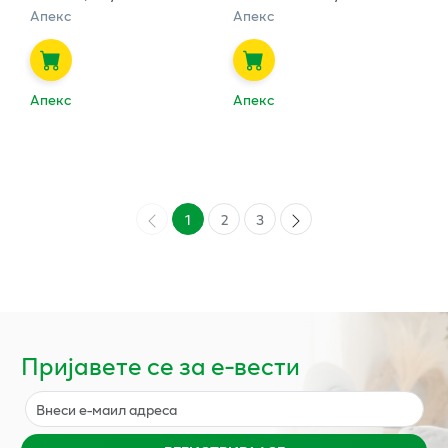
Апекс
Апекс
Апекс
Апекс
1
2
3
Пријавете се за е-вести