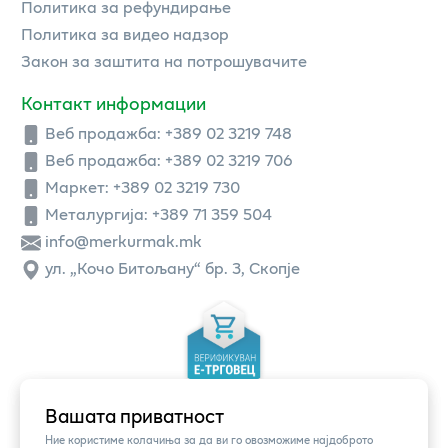
Политика за рефундирање
Политика за видео надзор
Закон за заштита на потрошувачите
Контакт информации
Веб продажба:
+389 02 3219 748
Веб продажба:
+389 02 3219 706
Маркет: +389 02 3219 730
Металургија: +389 71 359 504
info@merkurmak.mk
ул. „Кочо Битољану“ бр. 3, Скопје
Вашата приватност
Ние користиме колачиња за да ви го овозможиме најдоброто