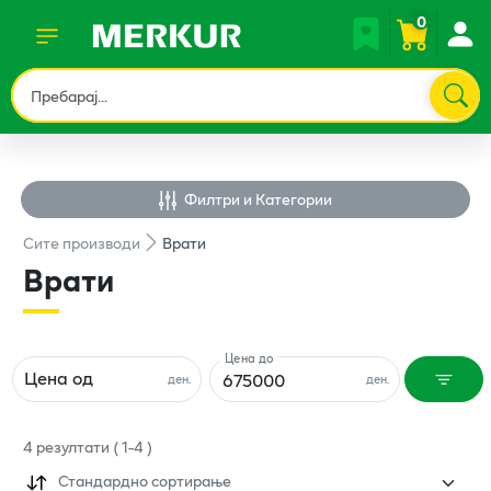
0
Филтри и Категории
Сите
производи
Врати
Врати
Цена до
Цена од
ден.
ден.
4
резултати
(
1
-
4
)
Стандардно сортирање