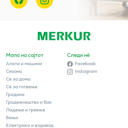
Мапа на сајтот
Следи нè
Алати и машини
Facebook
Сезона
Instagram
Се за дома
Се за готвење
Градина
Градежништво и бои
Ладење и греење
Бањи
Електрика и водовод