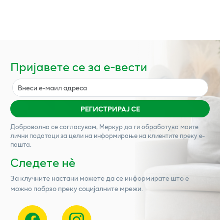
Пријавете се за е-вести
РЕГИСТРИРАЈ СЕ
Доброволно се согласувам,
Меркур
да ги обработува моите
лични податоци за цели на информирање на клиентите преку е-
пошта.
Следете нѐ
За клучните настани можете да се информирате што е
можно побрзо преку социјалните мрежи.