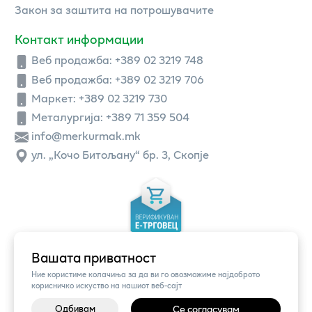
Закон за заштита на потрошувачите
Контакт информации
Веб продажба:
+389 02 3219 748
Веб продажба:
+389 02 3219 706
Маркет: +389 02 3219 730
Металургија: +389 71 359 504
info@merkurmak.mk
ул. „Кочо Битољану“ бр. 3, Скопје
Вашата приватност
Ние користиме колачиња за да ви го овозможиме најдоброто
корисничко искуство на нашиот веб-сајт
Одбивам
Се согласувам