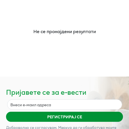
Не се пронајдени резултати
Пријавете се за е-вести
РЕГИСТРИРАЈ СЕ
Доброволно се согласувам,
Меркур
да ги обработува моите