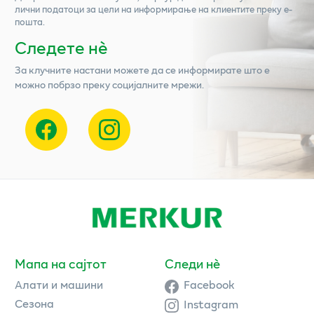
лични податоци за цели на информирање на клиентите преку е-
пошта.
Следете нѐ
За клучните настани можете да се информирате што е
можно побрзо преку социјалните мрежи.
Мапа на сајтот
Следи нè
Алати и машини
Facebook
Сезона
Instagram