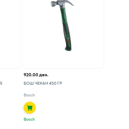
920.00 ден.
15
БОШ ЧЕКАН 450 ГР
Bosch
Bosch