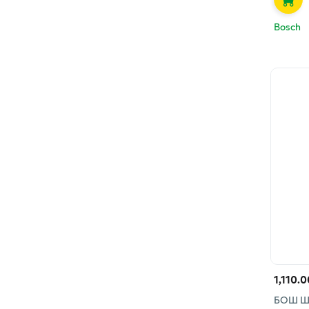
Bosch
1,110.0
БОШ Ш