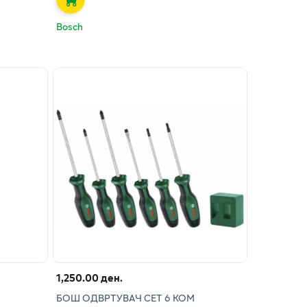
Bosch
1,250.00 ден.
БОШ ОДВРТУВАЧ СЕТ 6 КОМ