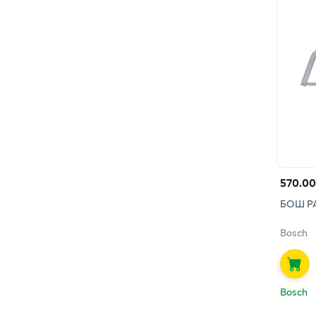
570.00
БОШ Р
Bosch
Bosch