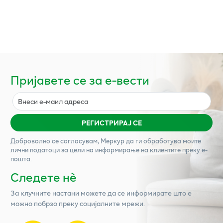
Пријавете се за е-вести
РЕГИСТРИРАЈ СЕ
Доброволно се согласувам,
Меркур
да ги обработува моите
лични податоци за цели на информирање на клиентите преку е-
пошта.
Следете нѐ
За клучните настани можете да се информирате што е
можно побрзо преку социјалните мрежи.