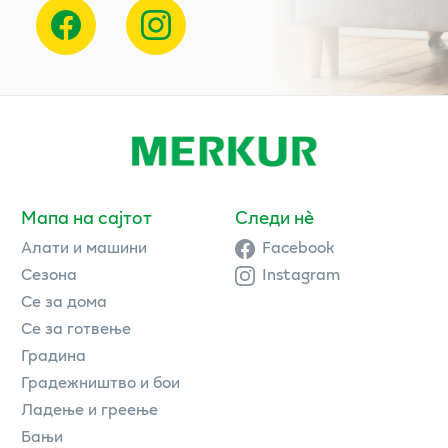
Мапа на сајтот
Следи нè
Алати и машини
Facebook
Сезона
Instagram
Се за дома
Се за готвење
Градина
Градежништво и бои
Ладење и греење
Бањи