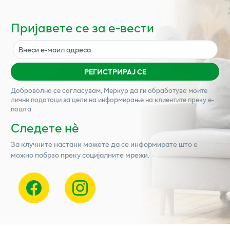
Пријавете се за е-вести
РЕГИСТРИРАЈ СЕ
Доброволно се согласувам,
Меркур
да ги обработува моите
лични податоци за цели на информирање на клиентите преку е-
пошта.
Следете нѐ
За клучните настани можете да се информирате што е
можно побрзо преку социјалните мрежи.