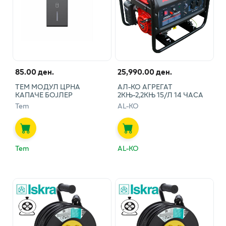
85.00 ден.
25,990.00 ден.
ТЕМ МОДУЛ ЦРНА
АЛ-КО АГРЕГАТ
КАПАЧЕ БОЈЛЕР
2КЊ-2,2КЊ 15/Л 14 ЧАСА
Tem
AL-KO
Tem
AL-KO