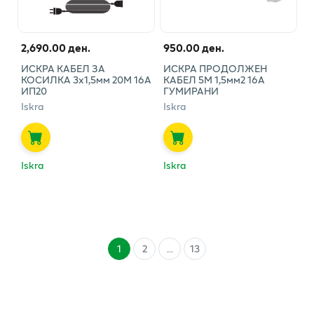
2,690.00 ден.
950.00 ден.
ИСКРА КАБЕЛ ЗА
ИСКРА ПРОДОЛЖЕН
КОСИЛКА 3х1,5мм 20М 16А
КАБЕЛ 5М 1,5мм2 16А
ИП20
ГУМИРАНИ
Iskra
Iskra
Iskra
Iskra
1
2
...
13