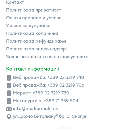
Контакт
Политика за приватност
Општи правила и услови
Услови за купување
Политика за колачиња
Политика за рефундирање
Политика за видео надзор
Закон за заштита на потрошувачите
Контакт информации
Веб продажба:
+389 02 3219 748
Веб продажба:
+389 02 3219 706
Маркет: +389 02 3219 730
Металургија: +389 71 359 504
info@merkurmak.mk
ул. „Кочо Битољану“ бр. 3, Скопје