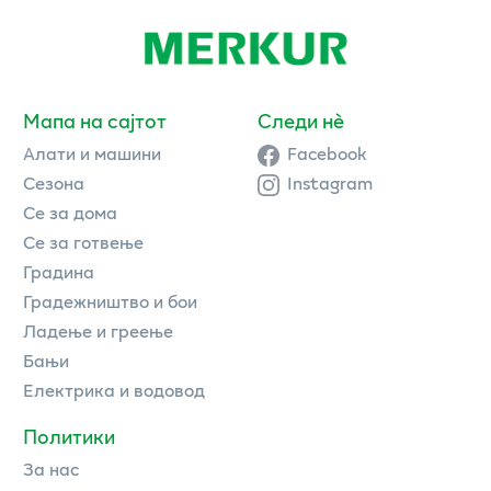
Мапа на сајтот
Следи нè
Алати и машини
Facebook
Сезона
Instagram
Се за дома
Се за готвење
Градина
Градежништво и бои
Ладење и греење
Бањи
Електрика и водовод
Политики
За нас