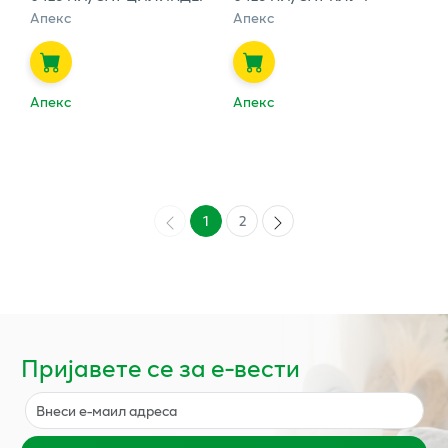
Апекс
Апекс
Апекс
Апекс
1
2
Пријавете се за е-вести