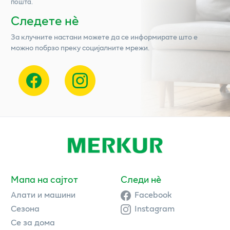
пошта.
Следете нѐ
За клучните настани можете да се информирате што е
можно побрзо преку социјалните мрежи.
Мапа на сајтот
Следи нè
Алати и машини
Facebook
Сезона
Instagram
Се за дома