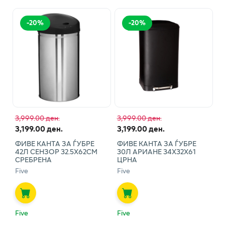
-
20
%
-
20
%
3,999.00 ден.
3,999.00 ден.
3,199.00 ден.
3,199.00 ден.
ФИВЕ КАНТА ЗА ЃУБРЕ
ФИВЕ КАНТА ЗА ЃУБРЕ
42Л СЕНЗОР 32.5Х62СМ
30Л АРИАНЕ 34Х32Х61
СРЕБРЕНА
ЦРНА
Five
Five
Five
Five