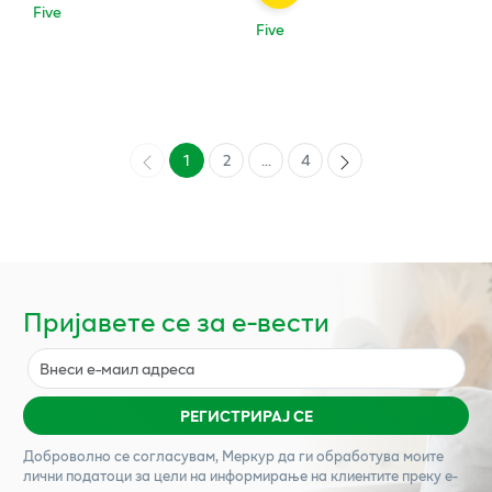
Five
Five
1
2
...
4
Пријавете се за е-вести
РЕГИСТРИРАЈ СЕ
Доброволно се согласувам,
Меркур
да ги обработува моите
лични податоци за цели на информирање на клиентите преку е-