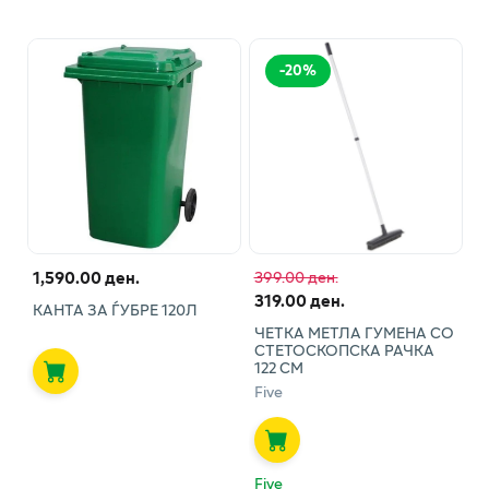
-
20
%
1,590.00 ден.
399.00 ден.
319.00 ден.
КАНТА ЗА ЃУБРЕ 120Л
ЧЕТКА МЕТЛА ГУМЕНА СО
СТЕТОСКОПСКА РАЧКА
122 СМ
Five
Five