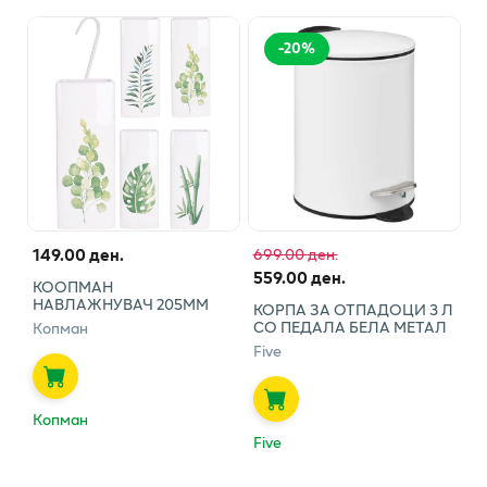
-
20
%
149.00 ден.
699.00 ден.
559.00 ден.
КООПМАН
НАВЛАЖНУВАЧ 205ММ
КОРПА ЗА ОТПАДОЦИ 3 Л
СО ПЕДАЛА БЕЛА МЕТАЛ
Копман
Five
Копман
Five