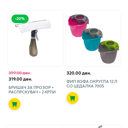
-
20
%
320.00 ден.
399.00 ден.
319.00 ден.
ФИП КОФА ОКРУГЛА 12 Л
СО ЦЕДАЛКА 7005
БРИШАЧ ЗА ПРОЗОР +
РАСПРСКУВАЧ + 2 КРПИ