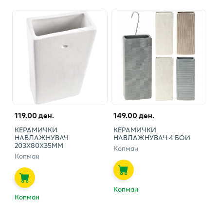
119.00 ден.
149.00 ден.
КЕРАМИЧКИ
КЕРАМИЧКИ
НАВЛАЖНУВАЧ
НАВЛАЖНУВАЧ 4 БОИ
203X80X35MM
Копман
Копман
Копман
Копман