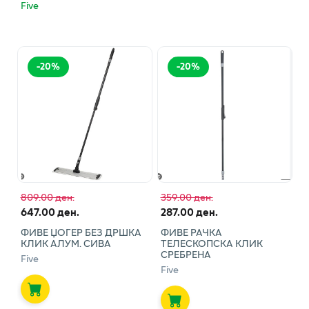
Five
-
20
%
-
20
%
809.00 ден.
359.00 ден.
647.00 ден.
287.00 ден.
ФИВЕ ЏОГЕР БЕЗ ДРШКА
ФИВЕ РАЧКА
КЛИК АЛУМ. СИВА
ТЕЛЕСКОПСКА КЛИК
СРЕБРЕНА
Five
Five