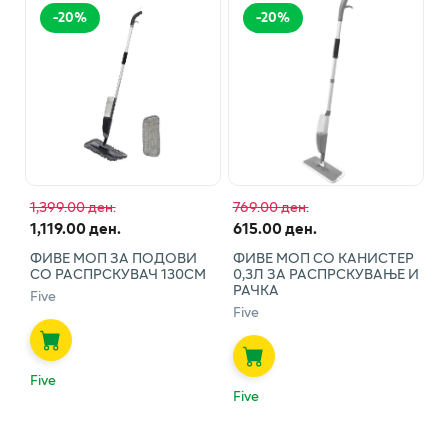
-
20
%
-
20
%
1,399.00 ден.
769.00 ден.
1,119.00 ден.
615.00 ден.
ФИВЕ МОП ЗА ПОДОВИ
ФИВЕ МОП СО КАНИСТЕР
СО РАСПРСКУВАЧ 130СМ
0,3Л ЗА РАСПРСКУВАЊЕ И
РАЧКА
Five
Five
Five
Five