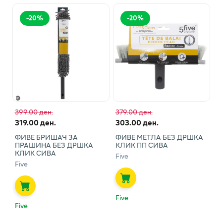
-
20
%
-
20
%
399.00 ден.
379.00 ден.
319.00 ден.
303.00 ден.
ФИВЕ БРИШАЧ ЗА
ФИВЕ МЕТЛА БЕЗ ДРШКА
ПРАШИНА БЕЗ ДРШКА
КЛИК ПП СИВА
КЛИК СИВА
Five
Five
Five
Five