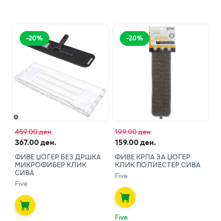
-
20
%
-
20
%
459.00 ден.
199.00 ден.
367.00 ден.
159.00 ден.
ФИВЕ ЏОГЕР БЕЗ ДРШКА
ФИВЕ КРПА ЗА ЏОГЕР
МИКРОФИБЕР КЛИК
КЛИК ПОЛИЕСТЕР СИВА
СИВА
Five
Five
Five