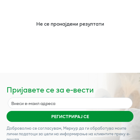
Не се пронајдени резултати
Пријавете се за е-вести
РЕГИСТРИРАЈ СЕ
Доброволно се согласувам,
Меркур
да ги обработува моите
лични податоци за цели на информирање на клиентите преку е-
пошта.