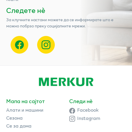
Следете нѐ
За клучните настани можете да се информирате што е
можно побрзо преку социјалните мрежи.
Мапа на сајтот
Следи нè
Алати и машини
Facebook
Сезона
Instagram
Се за дома