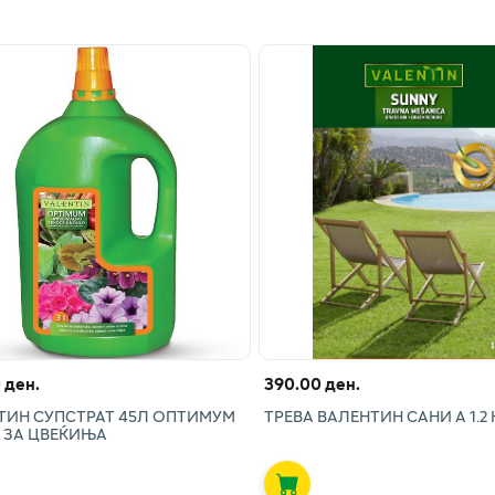
 ден.
390.00 ден.
ТИН СУПСТРАТ 45Л ОПТИМУМ
ТРЕВА ВАЛЕНТИН САНИ А 1.2 
А ЗА ЦВЕЌИЊА