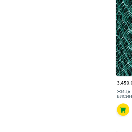
3,450.
ЖИЦА 
ВИСИН