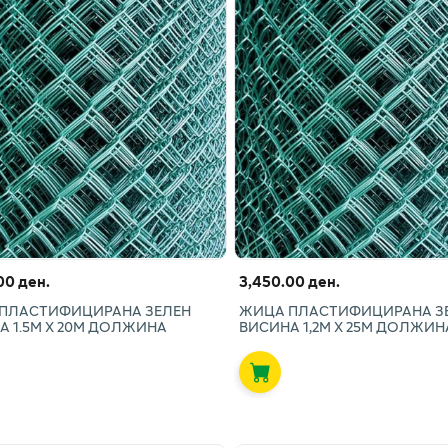
00 ден.
3,450.00 ден.
ПЛАСТИФИЦИРАНА ЗЕЛЕН
ЖИЦА ПЛАСТИФИЦИРАНА З
А 1.5М Х 20М ДОЛЖИНА
ВИСИНА 1,2М Х 25М ДОЛЖИН