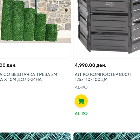
.00 ден.
4,990.00 ден.
А СО ВЕШТАЧКА ТРЕВА 2М
АЛ-КО КОМПОСТЕР 800Л
А Х 10М ДОЛЖИНА
125х110х100ЦМ
AL-KO
AL-KO