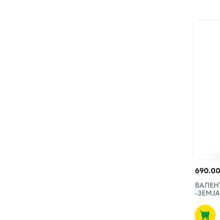
690.00
ВАЛЕН
-ЗЕМЈ