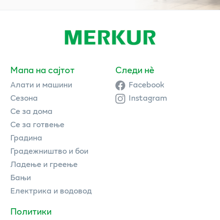
Мапа на сајтот
Следи нè
Алати и машини
Facebook
Сезона
Instagram
Се за дома
Се за готвење
Градина
Градежништво и бои
Ладење и греење
Бањи
Електрика и водовод
Политики