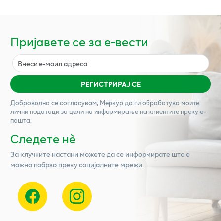
Пријавете се за е-вести
РЕГИСТРИРАЈ СЕ
Доброволно се согласувам,
Меркур
да ги обработува моите
лични податоци за цели на информирање на клиентите преку е-
пошта.
Следете нѐ
За клучните настани можете да се информирате што е
можно побрзо преку социјалните мрежи.