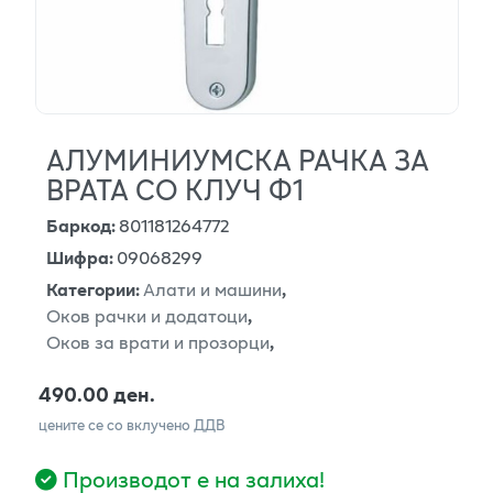
АЛУМИНИУМСКА РАЧКА ЗА
ВРАТА СО КЛУЧ Ф1
Баркод
:
801181264772
Шифра
:
09068299
Категории
:
Алати и машини
,
Оков рачки и додатоци
,
Оков за врати и прозорци
,
490.00 ден.
цените се со вклучено ДДВ
Производот е на залиха!