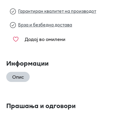
Гарантиран квалитет на производот
Брза и безбедна достава
Додај во омилени
Информации
Опис
Прашања и одговори