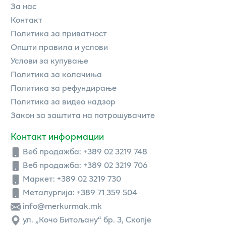
За нас
Контакт
Политика за приватност
Општи правила и услови
Услови за купување
Политика за колачиња
Политика за рефундирање
Политика за видео надзор
Закон за заштита на потрошувачите
Контакт информации
Веб продажба:
+389 02 3219 748
Веб продажба:
+389 02 3219 706
Маркет: +389 02 3219 730
Металургија: +389 71 359 504
info@merkurmak.mk
ул. „Кочо Битољану“ бр. 3, Скопје