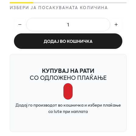
ИЗБЕРИ ЈА ПОСАКУВАНАТА КОЛИЧИНА
ДОДАЈ ВО КОШНИЧКА
КУПУВАЈ НА РАТИ
СО ОДЛОЖЕНО ПЛАЌАЊЕ
Додај го производот во кошничка и избери плаќање
со Iute при наплата