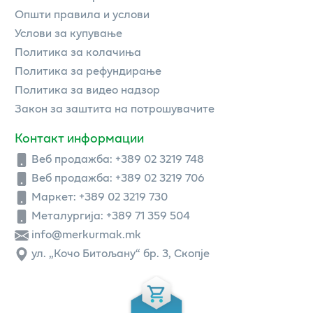
Општи правила и услови
Услови за купување
Политика за колачиња
Политика за рефундирање
Политика за видео надзор
Закон за заштита на потрошувачите
Контакт информации
Веб продажба:
+389 02 3219 748
Веб продажба:
+389 02 3219 706
Маркет: +389 02 3219 730
Металургија: +389 71 359 504
info@merkurmak.mk
ул. „Кочо Битољану“ бр. 3, Скопје