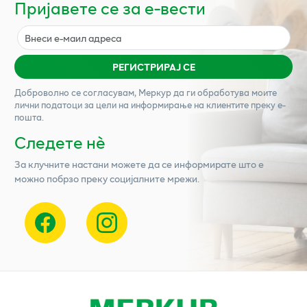
Пријавете се за е-вести
РЕГИСТРИРАЈ СЕ
Доброволно се согласувам,
Меркур
да ги обработува моите
лични податоци за цели на информирање на клиентите преку е-
пошта.
Следете нѐ
За клучните настани можете да се информирате што е
можно побрзо преку социјалните мрежи.