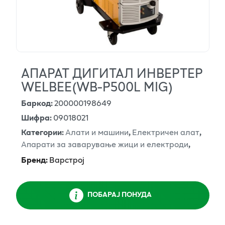
АПАРАТ ДИГИТАЛ ИНВЕРТЕР
WELBEE(WB-P500L MIG)
Баркод
:
200000198649
Шифра
:
09018021
Категории
:
Алати и машини
,
Електричен алат
,
Апарати за заварување жици и електроди
,
Бренд
:
Варстрој
ПОБАРАЈ ПОНУДА