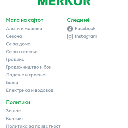
Мапа на сајтот
Следи нè
Алати и машини
Facebook
Сезона
Instagram
Се за дома
Се за готвење
Градина
Градежништво и бои
Ладење и греење
Бањи
Електрика и водовод
Политики
За нас
Контакт
Политика за приватност