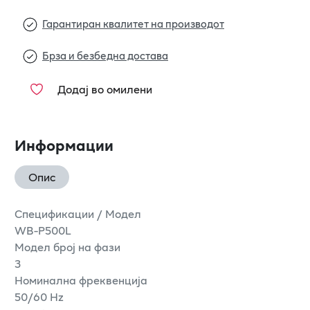
Гарантиран квалитет на производот
Брза и безбедна достава
Додај во омилени
Информации
Опис
Спецификации / Модел
WB-P500L
Модел број на фази
3
Номинална фреквенција
50/60 Hz