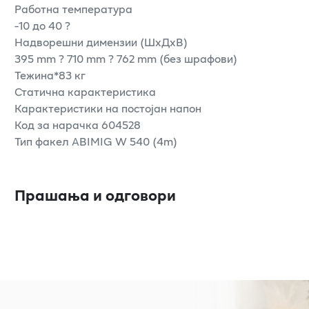
Работна температура
-10 до 40 ?
Надворешни димензии (ШxДxВ)
395 mm ? 710 mm ? 762 mm (без шрафови)
Тежина*83 кг
Статична карактеристика
Карактеристики на постојан напон
Код за нарачка 604528
Тип факел ABIMIG W 540 (4m)
Прашања и одговори