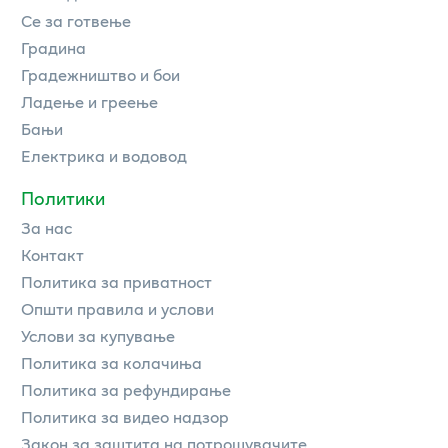
Се за готвење
Градина
Градежништво и бои
Ладење и греење
Бањи
Електрика и водовод
Политики
За нас
Контакт
Политика за приватност
Општи правила и услови
Услови за купување
Политика за колачиња
Политика за рефундирање
Политика за видео надзор
Закон за заштита на потрошувачите