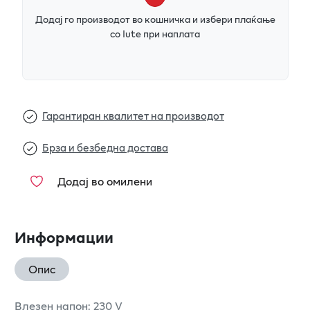
Додај го производот во кошничка и избери плаќање
со Iute при наплата
Гарантиран квалитет на производот
Брза и безбедна достава
Додај во омилени
Информации
Опис
Влезен напон: 230 V