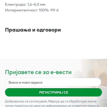
Електрода: 1,6-4,0 мм
Интермитентност 100%: 99 А
Прашања и одговори
Пријавете се за е-вести
РЕГИСТРИРАЈ СЕ
Доброволно се согласувам,
Меркур
да ги обработува моите
лични податоци за цели на информирање на клиентите преку е-