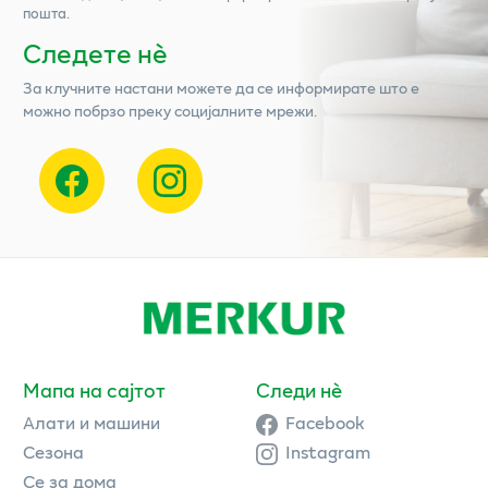
пошта.
Следете нѐ
За клучните настани можете да се информирате што е
можно побрзо преку социјалните мрежи.
Мапа на сајтот
Следи нè
Алати и машини
Facebook
Сезона
Instagram
Се за дома