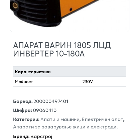
АПАРАТ ВАРИН 1805 ЛЦД
ИНВЕРТЕР 10-180А
Карактеристики
Моќност
230V
Баркод
:
200000497401
Шифра
:
09060410
Категории
:
Алати и машини
,
Електричен алат
,
Апарати за заварување жици и електроди
,
Бренд
:
Варстрој