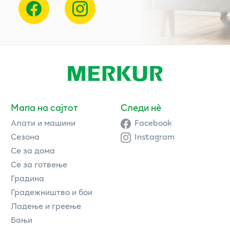
Мапа на сајтот
Следи нè
Алати и машини
Facebook
Сезона
Instagram
Се за дома
Се за готвење
Градина
Градежништво и бои
Ладење и греење
Бањи