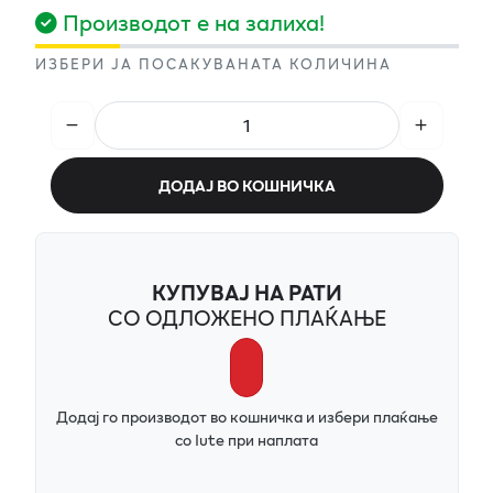
Производот е на залиха!
ИЗБЕРИ ЈА ПОСАКУВАНАТА КОЛИЧИНА
ДОДАЈ ВО КОШНИЧКА
КУПУВАЈ НА РАТИ
СО ОДЛОЖЕНО ПЛАЌАЊЕ
Додај го производот во кошничка и избери плаќање
со Iute при наплата