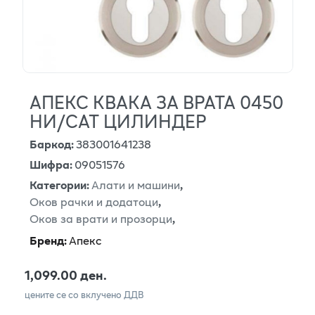
АПЕКС КВАКА ЗА ВРАТА 0450
НИ/САТ ЦИЛИНДЕР
Баркод
:
383001641238
Шифра
:
09051576
Категории
:
Алати и машини
,
Оков рачки и додатоци
,
Оков за врати и прозорци
,
Бренд
:
Апекс
1,099.00 ден.
цените се со вклучено ДДВ