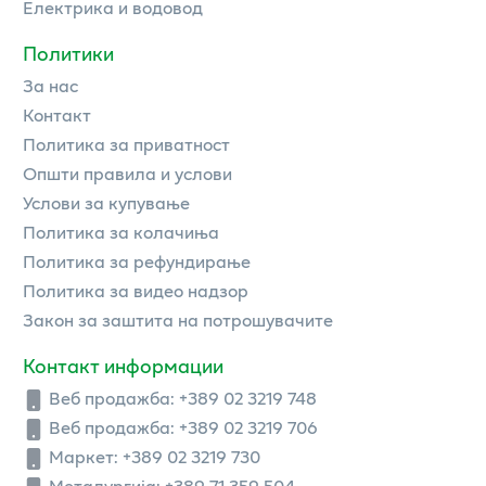
Електрика и водовод
Политики
За нас
Контакт
Политика за приватност
Општи правила и услови
Услови за купување
Политика за колачиња
Политика за рефундирање
Политика за видео надзор
Закон за заштита на потрошувачите
Контакт информации
Веб продажба:
+389 02 3219 748
Веб продажба:
+389 02 3219 706
Маркет: +389 02 3219 730
Металургија: +389 71 359 504