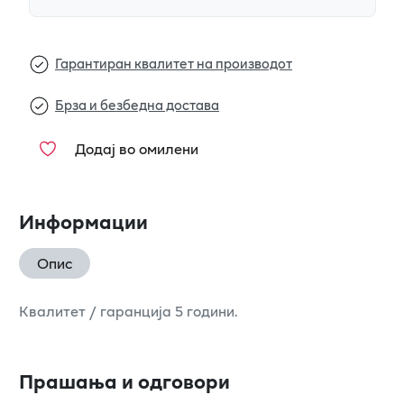
Гарантиран квалитет на производот
Брза и безбедна достава
Додај во омилени
Информации
Опис
Квалитет / гаранција 5 години.
Прашања и одговори