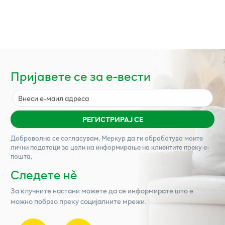
Пријавете се за е-вести
РЕГИСТРИРАЈ СЕ
Доброволно се согласувам,
Меркур
да ги обработува моите
лични податоци за цели на информирање на клиентите преку е-
пошта.
Следете нѐ
За клучните настани можете да се информирате што е
можно побрзо преку социјалните мрежи.