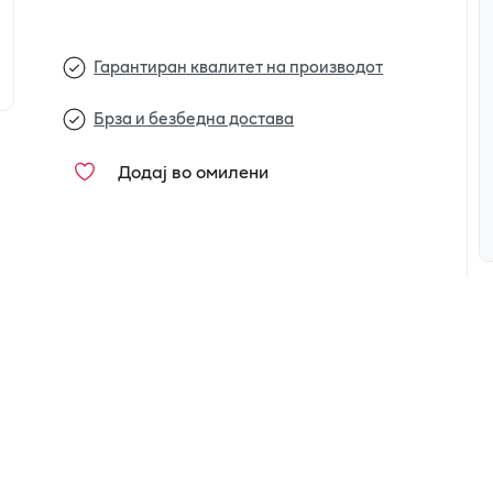
Гарантиран квалитет на производот
Брза и безбедна достава
Додај во омилени