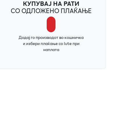
КУПУВАЈ НА РАТИ
СО ОДЛОЖЕНО ПЛАЌАЊЕ
Додај го производот во кошничка
и избери плаќање со Iute при
наплата