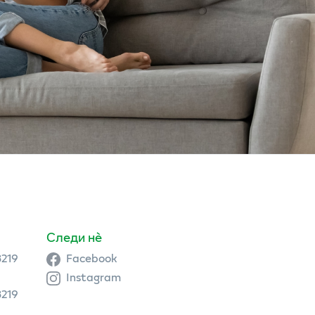
Следи нè
3219
Facebook
Instagram
3219