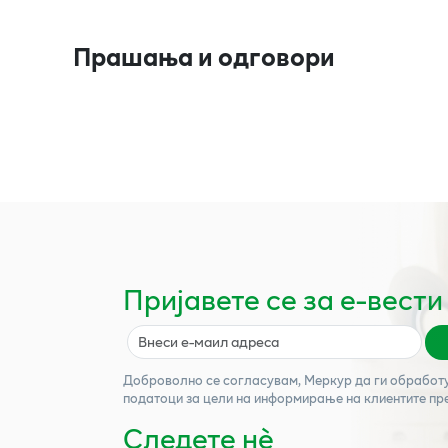
Прашања и одговори
Пријавете се за е-вести
Доброволно се согласувам,
Меркур
да ги обработ
податоци за цели на информирање на клиентите пр
Следете нѐ