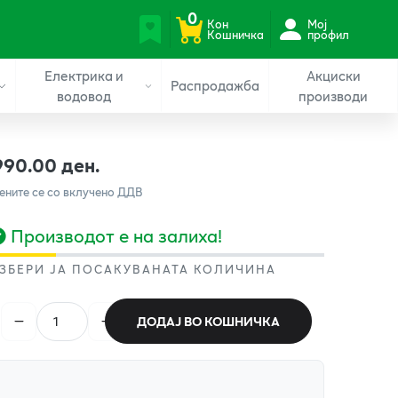
0
Кон
Мој
Кошничка
профил
Електрика и
Акциски
Распродажба
водовод
производи
990.00 ден.
ените се со вклучено ДДВ
Производот е на залиха!
ЗБЕРИ ЈА ПОСАКУВАНАТА КОЛИЧИНА
ДОДАЈ ВО КОШНИЧКА