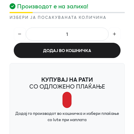
Производот е на залиха!
ИЗБЕРИ ЈА ПОСАКУВАНАТА КОЛИЧИНА
ДОДАЈ ВО КОШНИЧКА
КУПУВАЈ НА РАТИ
СО ОДЛОЖЕНО ПЛАЌАЊЕ
Додај го производот во кошничка и избери плаќање
со Iute при наплата