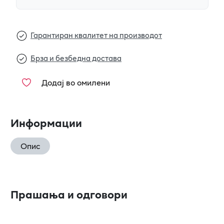
Гарантиран квалитет на производот
Брза и безбедна достава
Додај во омилени
Информации
Опис
Прашања и одговори