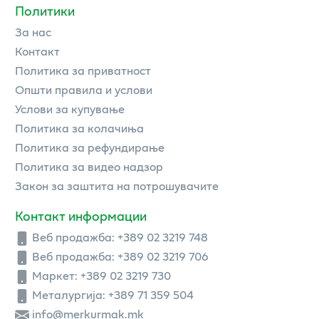
Политики
За нас
Контакт
Политика за приватност
Општи правила и услови
Услови за купување
Политика за колачиња
Политика за рефундирање
Политика за видео надзор
Закон за заштита на потрошувачите
Контакт информации
Веб продажба:
+389 02 3219 748
Веб продажба:
+389 02 3219 706
Маркет: +389 02 3219 730
Металургија: +389 71 359 504
info@merkurmak.mk