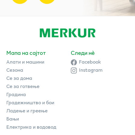
Мапа на сајтот
Следи нè
Алати и машини
Facebook
Сезона
Instagram
Се за дома
Се за готвење
Градина
Градежништво и бои
Ладење и греење
Бањи
Електрика и водовод