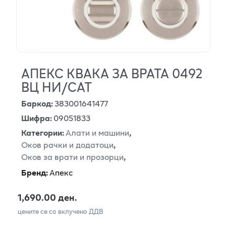
АПЕКС КВАКА ЗА ВРАТА 0492
ВЦ НИ/САТ
Баркод
:
383001641477
Шифра
:
09051833
Категории
:
Алати и машини
,
Оков рачки и додатоци
,
Оков за врати и прозорци
,
Бренд
:
Апекс
1,690.00 ден.
цените се со вклучено ДДВ