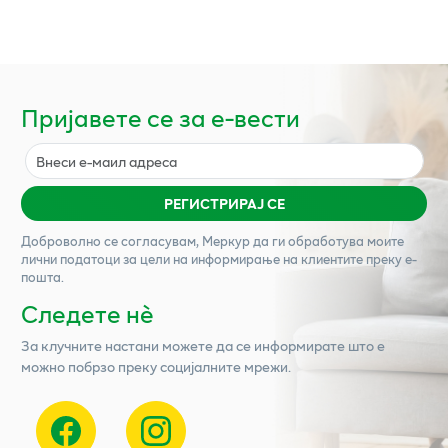
Пријавете се за е-вести
РЕГИСТРИРАЈ СЕ
Доброволно се согласувам,
Меркур
да ги обработува моите
лични податоци за цели на информирање на клиентите преку е-
пошта.
Следете нѐ
За клучните настани можете да се информирате што е
можно побрзо преку социјалните мрежи.