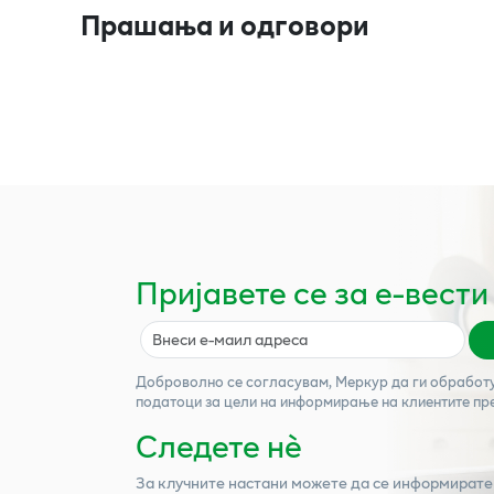
Прашања и одговори
Пријавете се за е-вести
Доброволно се согласувам,
Меркур
да ги обработ
податоци за цели на информирање на клиентите пр
Следете нѐ
За клучните настани можете да се информирате