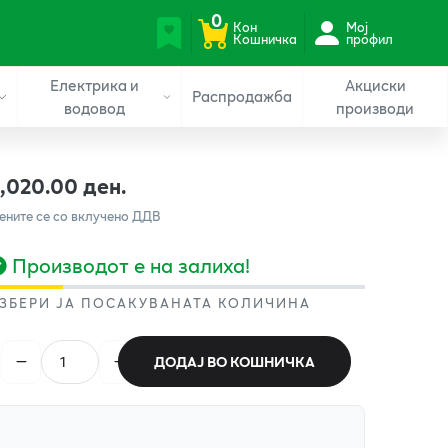
0
Кон
Мој
Кошничка
профил
Електрика и
Акциски
Распродажба
водовод
производи
1,020.00 ден.
ените се со вклучено ДДВ
Производот е на залиха!
ЗБЕРИ ЈА ПОСАКУВАНАТА КОЛИЧИНА
ДОДАЈ ВО КОШНИЧКА