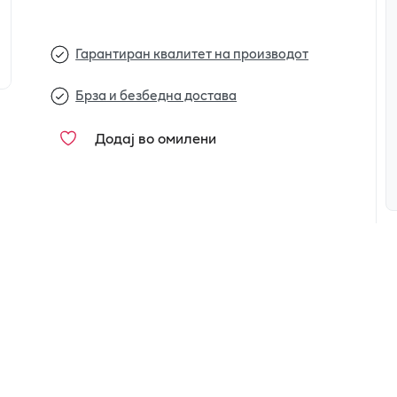
Гарантиран квалитет на производот
Брза и безбедна достава
Додај во омилени