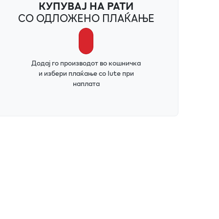
КУПУВАЈ НА РАТИ
СО ОДЛОЖЕНО ПЛАЌАЊЕ
Додај го производот во кошничка
и избери плаќање со Iute при
наплата