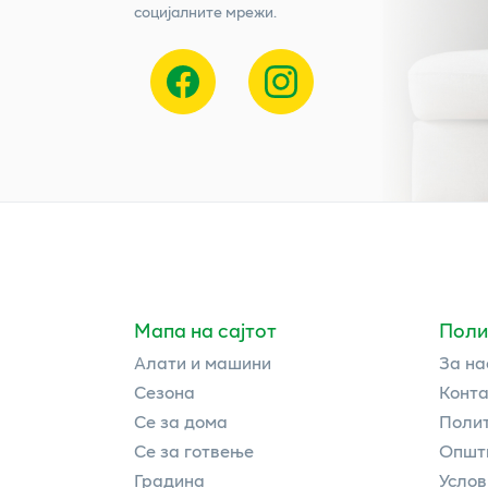
социјалните мрежи.
Мапа на сајтот
Поли
Алати и машини
За на
Сезона
Конта
Се за дома
Полит
Се за готвење
Општи
Градина
Услов