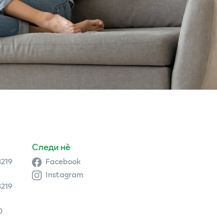
Следи нè
3219
Facebook
Instagram
3219
0