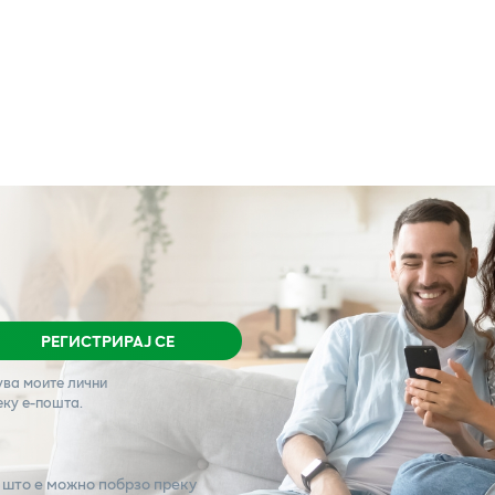
РЕГИСТРИРАЈ СЕ
ува моите лични
еку е-пошта.
 што е можно побрзо преку