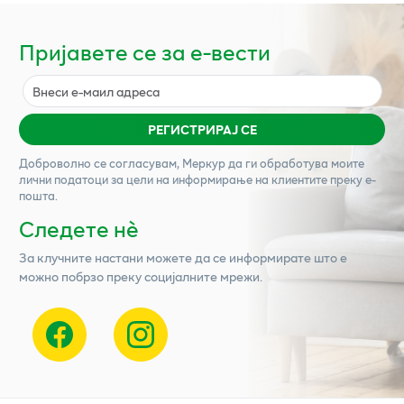
Пријавете се за е-вести
РЕГИСТРИРАЈ СЕ
Доброволно се согласувам,
Меркур
да ги обработува моите
лични податоци за цели на информирање на клиентите преку е-
пошта.
Следете нѐ
За клучните настани можете да се информирате што е
можно побрзо преку социјалните мрежи.