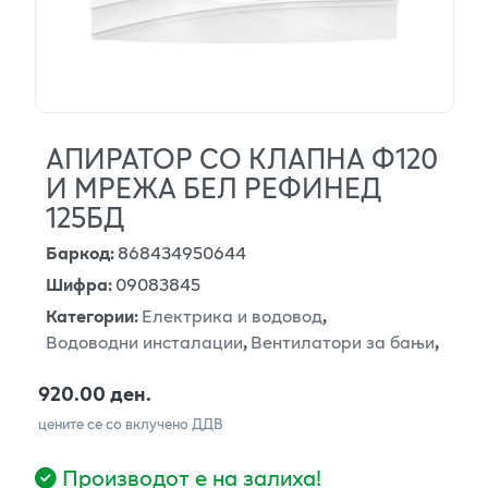
АПИРАТОР СО КЛАПНА Ф120
И МРЕЖА БЕЛ РЕФИНЕД
125БД
Баркод
:
868434950644
Шифра
:
09083845
Категории
:
Електрика и водовод
,
Водоводни инсталации
,
Вентилатори за бањи
,
920.00 ден.
цените се со вклучено ДДВ
Производот е на залиха!