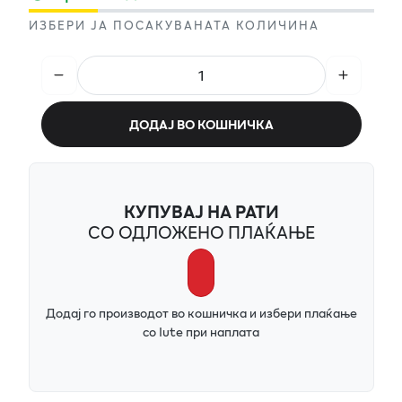
ИЗБЕРИ ЈА ПОСАКУВАНАТА КОЛИЧИНА
ДОДАЈ ВО КОШНИЧКА
КУПУВАЈ НА РАТИ
СО ОДЛОЖЕНО ПЛАЌАЊЕ
Додај го производот во кошничка и избери плаќање
со Iute при наплата