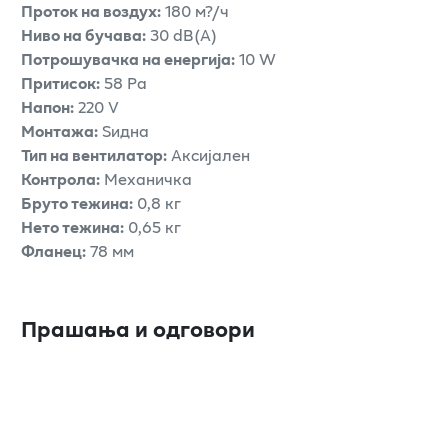
Проток на воздух:
180 м?/ч
Ниво на бучава:
30 dB(A)
Потрошувачка на енергија:
10 W
Притисок:
58 Pa
Напон:
220 V
Монтажа:
Ѕидна
Тип на вентилатор:
Аксијален
Контрола:
Механичка
Бруто тежина:
0,8 кг
Нето тежина:
0,65 кг
Фланец:
78 мм
Прашања и одговори