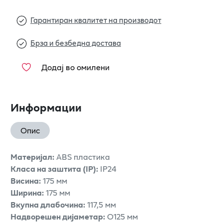
Гарантиран квалитет на производот
Брза и безбедна достава
Додај во омилени
Информации
Опис
Материјал:
ABS пластика
Класа на заштита (IP):
IP24
Висина:
175 мм
Ширина:
175 мм
Вкупна длабочина:
117,5 мм
Надворешен дијаметар:
O125 мм