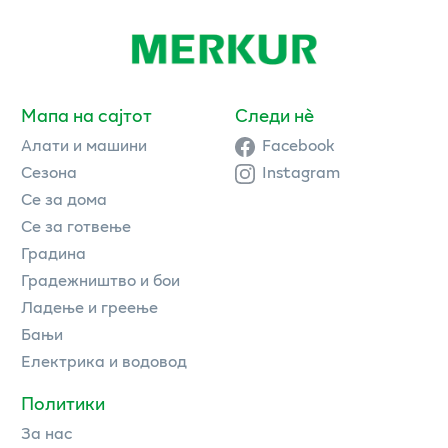
Мапа на сајтот
Следи нè
Алати и машини
Facebook
Сезона
Instagram
Се за дома
Се за готвење
Градина
Градежништво и бои
Ладење и греење
Бањи
Електрика и водовод
Политики
За нас