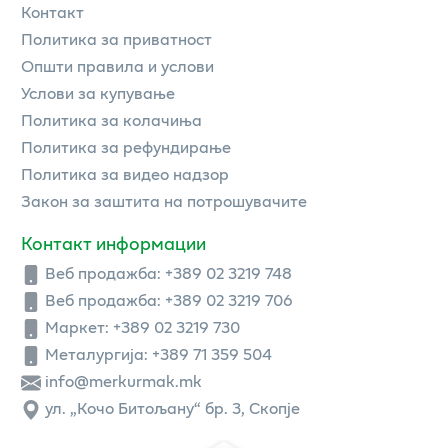
Контакт
Политика за приватност
Општи правила и услови
Услови за купување
Политика за колачиња
Политика за рефундирање
Политика за видео надзор
Закон за заштита на потрошувачите
Контакт информации
Веб продажба:
+389 02 3219 748
Веб продажба:
+389 02 3219 706
Маркет: +389 02 3219 730
Металургија: +389 71 359 504
info@merkurmak.mk
ул. „Кочо Битољану“ бр. 3, Скопје