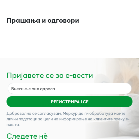
Прашања и одговори
Пријавете се за е-вести
РЕГИСТРИРАЈ СЕ
Доброволно се согласувам,
Меркур
да ги обработува моите
лични податоци за цели на информирање на клиентите преку е-
пошта.
Следете нѐ