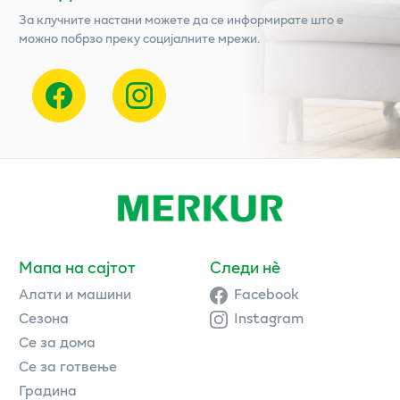
За клучните настани можете да се информирате што е
можно побрзо преку социјалните мрежи.
Мапа на сајтот
Следи нè
Алати и машини
Facebook
Сезона
Instagram
Се за дома
Се за готвење
Градина