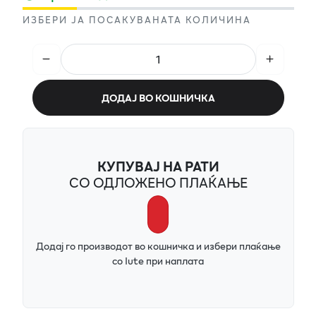
ИЗБЕРИ ЈА ПОСАКУВАНАТА КОЛИЧИНА
ДОДАЈ ВО КОШНИЧКА
КУПУВАЈ НА РАТИ
СО ОДЛОЖЕНО ПЛАЌАЊЕ
Додај го производот во кошничка и избери плаќање
со Iute при наплата