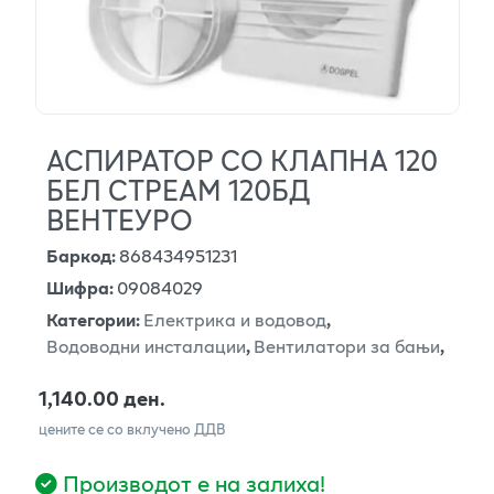
АСПИРАТОР СО КЛАПНА 120
БЕЛ СТРЕАМ 120БД
ВЕНТЕУРО
Баркод
:
868434951231
Шифра
:
09084029
Категории
:
Електрика и водовод
,
Водоводни инсталации
,
Вентилатори за бањи
,
1,140.00 ден.
цените се со вклучено ДДВ
Производот е на залиха!