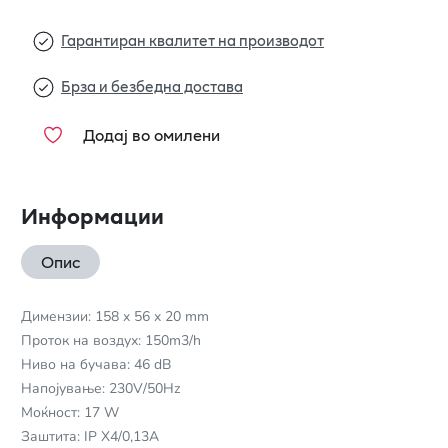
Гарантиран квалитет на производот
Брза и безбедна достава
Додај во омилени
Информации
Опис
Димензии: 158 x 56 x 20 mm
Проток на воздух: 150m3/h
Ниво на бучава: 46 dB
Напојување: 230V/50Hz
Моќност: 17 W
Заштита: IP X4/0,13A