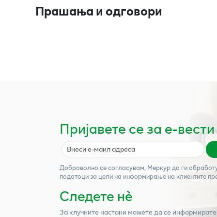
Прашања и одговори
Пријавете се за е-вести
Доброволно се согласувам,
Меркур
да ги обработ
податоци за цели на информирање на клиентите пр
Следете нѐ
За клучните настани можете да се информирате