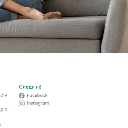
Следи нè
3219
Facebook
Instagram
3219
0