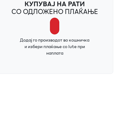
КУПУВАЈ НА РАТИ
СО ОДЛОЖЕНО ПЛАЌАЊЕ
Додај го производот во кошничка
и избери плаќање со Iute при
наплата