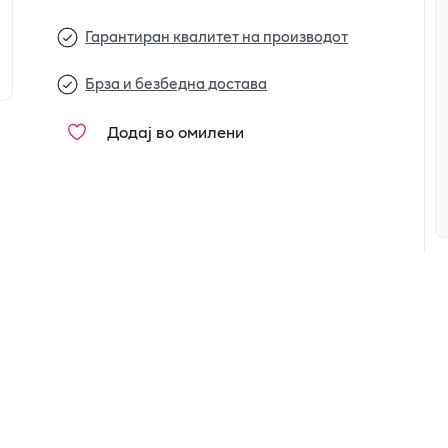
Гарантиран квалитет на производот
Брза и безбедна достава
Додај во омилени