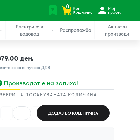
0
Кон
Мој
Кошничка
профил
Електрика и
Акциски
Распродажба
водовод
производи
379.00 ден.
ените се со вклучено ДДВ
Производот е на залиха!
ЗБЕРИ ЈА ПОСАКУВАНАТА КОЛИЧИНА
ДОДАЈ ВО КОШНИЧКА