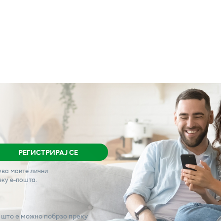
РЕГИСТРИРАЈ СЕ
ува моите лични
еку е-пошта.
 што е можно побрзо преку