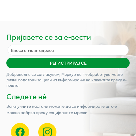
Пријавете се за е-вести
РЕГИСТРИРАЈ СЕ
Доброволно се согласувам,
Меркур
да ги обработува моите
лични податоци за цели на информирање на клиентите преку е-
пошта.
Следете нѐ
За клучните настани можете да се информирате што е
можно побрзо преку социјалните мрежи.