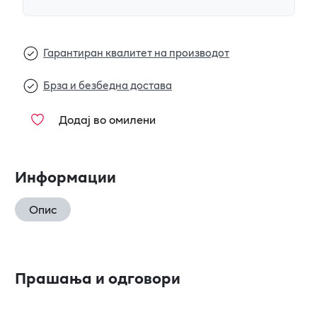
Гарантиран квалитет на производот
Брза и безбедна достава
Додај во омилени
Информации
Опис
Прашања и одговори