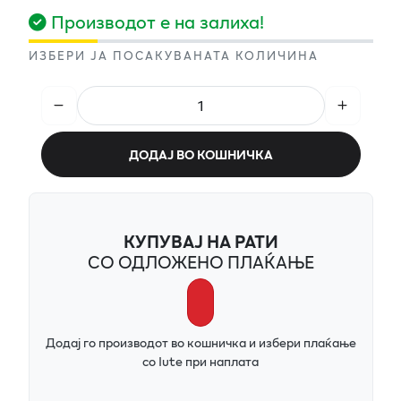
Производот е на залиха!
ИЗБЕРИ ЈА ПОСАКУВАНАТА КОЛИЧИНА
ДОДАЈ ВО КОШНИЧКА
КУПУВАЈ НА РАТИ
СО ОДЛОЖЕНО ПЛАЌАЊЕ
Додај го производот во кошничка и избери плаќање
со Iute при наплата