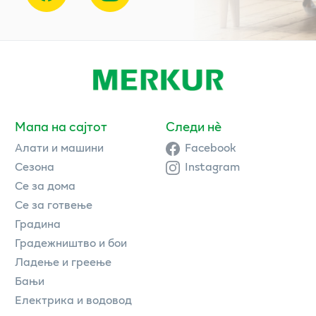
Мапа на сајтот
Следи нè
Алати и машини
Facebook
Сезона
Instagram
Се за дома
Се за готвење
Градина
Градежништво и бои
Ладење и греење
Бањи
Електрика и водовод