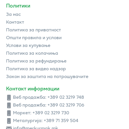
Политики
За нас
Контакт
Политика за приватност
Општи правила и услови
Услови за купување
Политика за колачиња
Политика за рефундирање
Политика за видео надзор
Закон за заштита на потрошувачите
Контакт информации
Веб продажба:
+389 02 3219 748
Веб продажба:
+389 02 3219 706
Маркет: +389 02 3219 730
Металургија: +389 71 359 504
info@merkurmak.mk