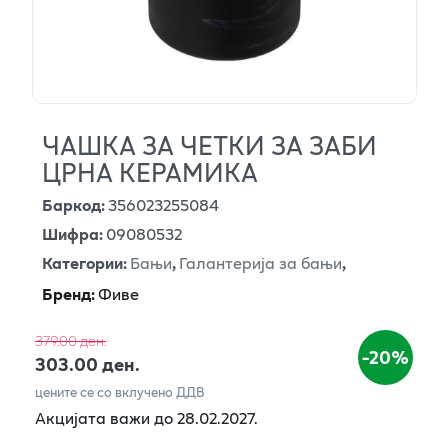
ЧАШКА ЗА ЧЕТКИ ЗА ЗАБИ
ЦРНА КЕРАМИКА
Баркод
:
356023255084
Шифра
:
09080532
Категории
:
Бањи
,
Галантерија за бањи
,
Бренд
:
Фиве
379.00 ден.
-20%
303.00 ден.
цените се со вклучено ДДВ
Акцијата важи до 28.02.2027.