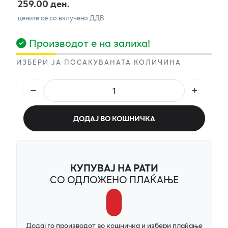
259.00 ден.
цените се со вклучено ДДВ
Производот е на залиха!
ИЗБЕРИ ЈА ПОСАКУВАНАТА КОЛИЧИНА
ДОДАЈ ВО КОШНИЧКА
КУПУВАЈ НА РАТИ
СО ОДЛОЖЕНО ПЛАЌАЊЕ
Додај го производот во кошничка и избери плаќање