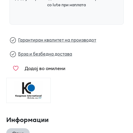
со Iute при наплата
Гарантиран квалитет на производот
Брза и безбедна достава
Додај во омилени
Информации