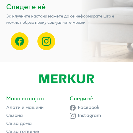
Следете нѐ
За клучните настани можете да се информирате што е
можно побрзо преку социјалните мрежи.
Мапа на сајтот
Следи нè
Алати и машини
Facebook
Сезона
Instagram
Се за дома
Се за готвење