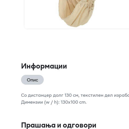
Информации
Опис
Со дистанцер долг 130 см, текстилен дел израб
Димензии (w / h): 130x100 cm.
Прашања и одговори