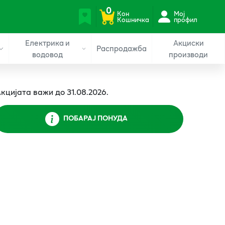
0
Кон
Мој
Кошничка
профил
Електрика и
Акциски
Распродажба
водовод
производи
кцијата важи до 31.08.2026.
ПОБАРАЈ ПОНУДА