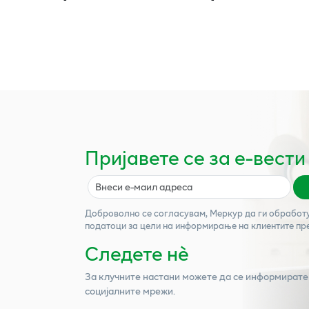
Пријавете се за е-вести
Доброволно се согласувам,
Меркур
да ги обработ
податоци за цели на информирање на клиентите пр
Следете нѐ
За клучните настани можете да се информирате
социјалните мрежи.