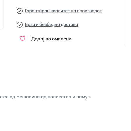
Гарантиран квалитет на производот
Брза и безбедна достава
Додај во омилени
отен од мешавина од полиестер и памук.