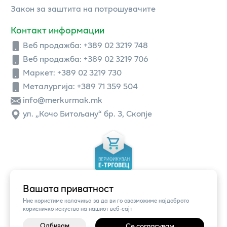
Закон за заштита на потрошувачите
Контакт информации
Веб продажба:
+389 02 3219 748
Веб продажба:
+389 02 3219 706
Маркет: +389 02 3219 730
Металургија: +389 71 359 504
info@merkurmak.mk
ул. „Кочо Битољану“ бр. 3, Скопје
Вашата приватност
Ние користиме колачиња за да ви го овозможиме најдоброто
корисничко искуство на нашиот веб-сајт
Одбивам
Се согласувам