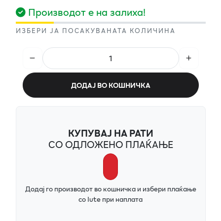
Производот е на залиха!
ИЗБЕРИ ЈА ПОСАКУВАНАТА КОЛИЧИНА
ДОДАЈ ВО КОШНИЧКА
КУПУВАЈ НА РАТИ
СО ОДЛОЖЕНО ПЛАЌАЊЕ
Додај го производот во кошничка и избери плаќање
со Iute при наплата