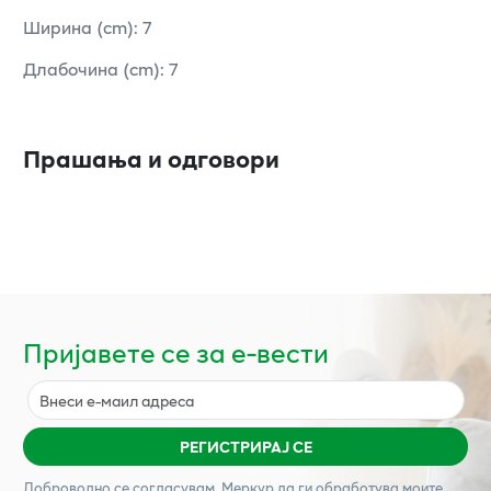
Ширина (cm): 7
Длабочина (cm): 7
Прашања и одговори
Пријавете се за е-вести
РЕГИСТРИРАЈ СЕ
Доброволно се согласувам,
Меркур
да ги обработува моите