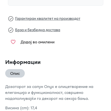
Гарантиран квалитет на производот
Брза и безбедна достава
Додај во омилени
Информации
Опис
Дозаторот за сапун Onyx е олицетворение на
елеганција и функционалност, совршено
надополнувајќи го декорот на секоја бања.
Висина (cm): 17,4