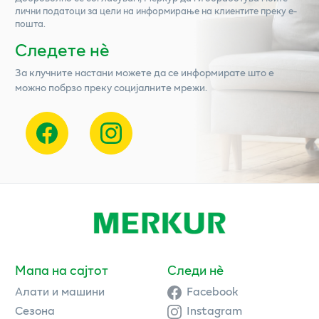
лични податоци за цели на информирање на клиентите преку е-
пошта.
Следете нѐ
За клучните настани можете да се информирате што е
можно побрзо преку социјалните мрежи.
Мапа на сајтот
Следи нè
Алати и машини
Facebook
Сезона
Instagram