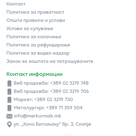
Контакт
Политика за приватност
Општи правила и услови
Услови за купување
Политика за колачиња
Политика за рефундирање
Политика за видео надзор
Закон за заштита на потрошувачите
Контакт информации
Веб продажба:
+389 02 3219 748
Веб продажба:
+389 02 3219 706
Маркет: +389 02 3219 730
Металургија: +389 71 359 504
info@merkurmak.mk
ул. „Кочо Битољану“ бр. 3, Скопје