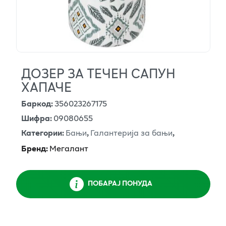
ДОЗЕР ЗА ТЕЧЕН САПУН
ХАПАЧЕ
Баркод
:
356023267175
Шифра
:
09080655
Категории
:
Бањи
,
Галантерија за бањи
,
Бренд
:
Мегалант
ПОБАРАЈ ПОНУДА