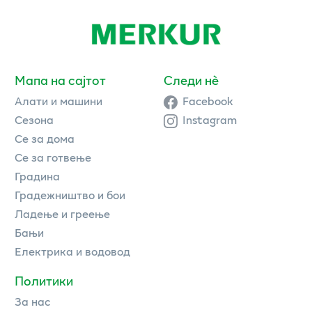
Мапа на сајтот
Следи нè
Алати и машини
Facebook
Сезона
Instagram
Се за дома
Се за готвење
Градина
Градежништво и бои
Ладење и греење
Бањи
Електрика и водовод
Политики
За нас