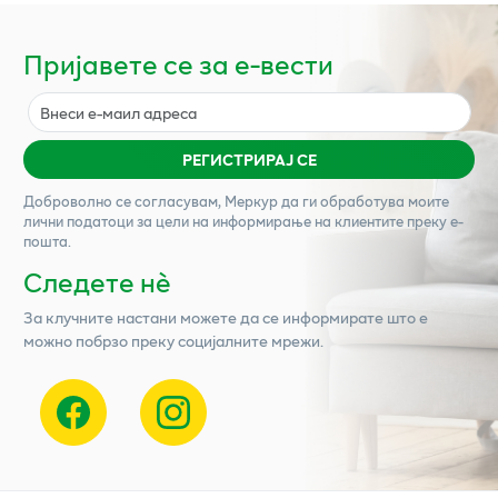
Пријавете се за е-вести
РЕГИСТРИРАЈ СЕ
Доброволно се согласувам,
Меркур
да ги обработува моите
лични податоци за цели на информирање на клиентите преку е-
пошта.
Следете нѐ
За клучните настани можете да се информирате што е
можно побрзо преку социјалните мрежи.