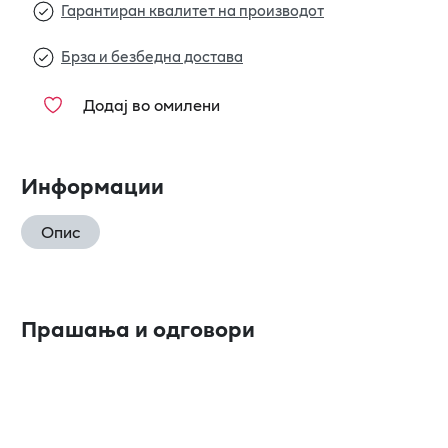
Гарантиран квалитет на производот
Брза и безбедна достава
Додај во омилени
Информации
Опис
Прашања и одговори