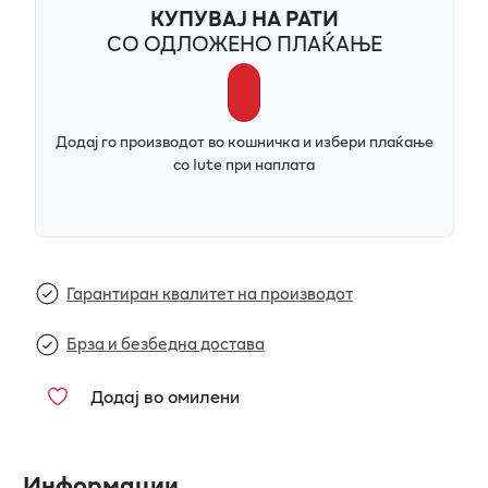
КУПУВАЈ НА РАТИ
СО ОДЛОЖЕНО ПЛАЌАЊЕ
Додај го производот во кошничка и избери плаќање
со Iute при наплата
Гарантиран квалитет на производот
Брза и безбедна достава
Додај во омилени
Информации