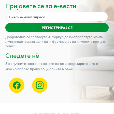
Пријавете се за е-вести
РЕГИСТРИРАЈ СЕ
Доброволно се согласувам,
Меркур
да ги обработува моите
лични податоци за цели на информирање на клиентите преку е-
пошта.
Следете нѐ
За клучните настани можете да се информирате што е
можно побрзо преку социјалните мрежи.