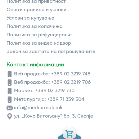
Политика за приватност
Општи правила и услови
Услови за купување
Политика за колачиња
Политика за рефундирање
Политика за видео надзор
Закон за заштита на потрошувачите
Контакт информации
Веб продажба:
+389 02 3219 748
Веб продажба:
+389 02 3219 706
Маркет: +389 02 3219 730
Металургија: +389 71 359 504
info@merkurmak.mk
ул. „Кочо Битољану“ бр. 3, Скопје