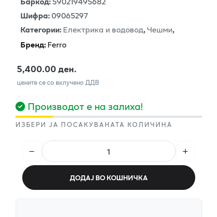
Баркод
:
590219495682
Шифра
:
09065297
Категории
:
Електрика и водовод
,
Чешми
,
Бренд
:
Ferro
5,400.00 ден.
цените се со вклучено ДДВ
Производот е на залиха!
ИЗБЕРИ ЈА ПОСАКУВАНАТА КОЛИЧИНА
ДОДАЈ ВО КОШНИЧКА