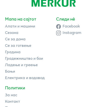
Мапа на сајтот
Следи нè
Алати и машини
Facebook
Сезона
Instagram
Се за дома
Се за готвење
Градина
Градежништво и бои
Ладење и греење
Бањи
Електрика и водовод
Политики
За нас
Контакт