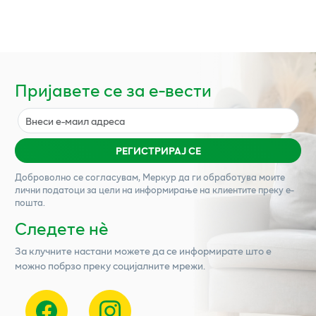
Пријавете се за е-вести
РЕГИСТРИРАЈ СЕ
Доброволно се согласувам,
Меркур
да ги обработува моите
лични податоци за цели на информирање на клиентите преку е-
пошта.
Следете нѐ
За клучните настани можете да се информирате што е
можно побрзо преку социјалните мрежи.