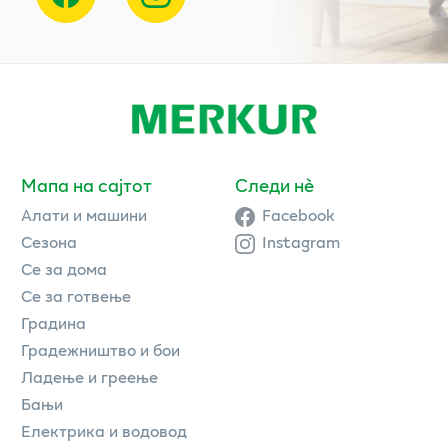
Мапа на сајтот
Следи нè
Алати и машини
Facebook
Сезона
Instagram
Се за дома
Се за готвење
Градина
Градежништво и бои
Ладење и греење
Бањи
Електрика и водовод