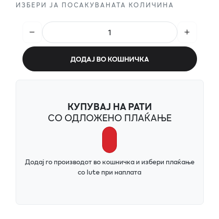
ИЗБЕРИ ЈА ПОСАКУВАНАТА КОЛИЧИНА
ДОДАЈ ВО КОШНИЧКА
КУПУВАЈ НА РАТИ
СО ОДЛОЖЕНО ПЛАЌАЊЕ
Додај го производот во кошничка и избери плаќање
со Iute при наплата