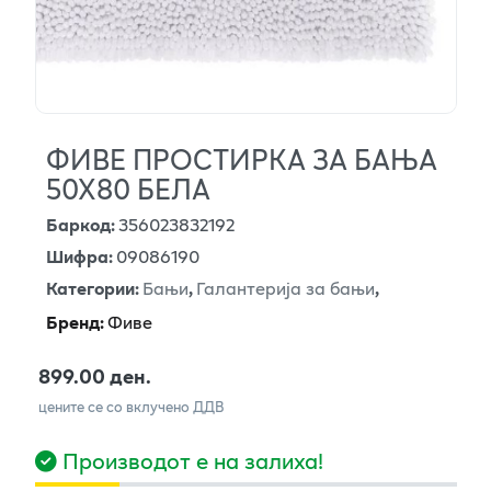
ФИВЕ ПРОСТИРКА ЗА БАЊА
50Х80 БЕЛА
Баркод
:
356023832192
Шифра
:
09086190
Категории
:
Бањи
,
Галантерија за бањи
,
Бренд
:
Фиве
899.00 ден.
цените се со вклучено ДДВ
Производот е на залиха!