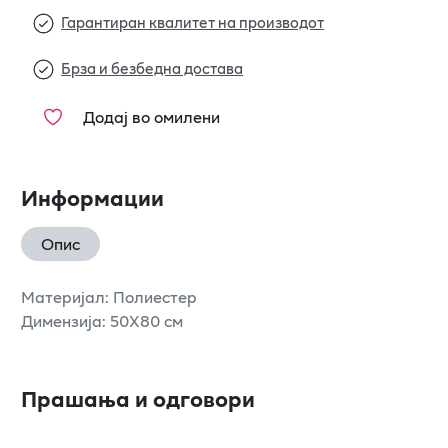
Гарантиран квалитет на производот
Брза и безбедна достава
Додај во омилени
Информации
Опис
Материјал: Полиестер
Димензија: 50X80 см
Прашања и одговори