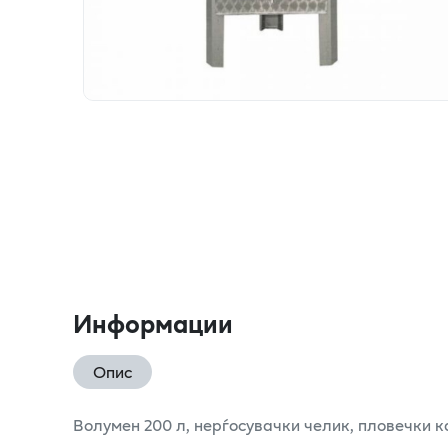
Информации
Опис
Волумен 200 л, нерѓосувачки челик, пловечки 