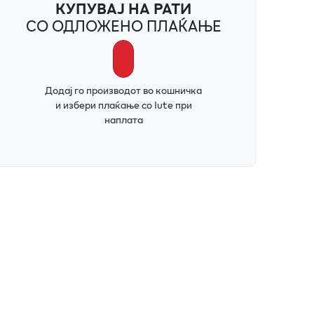
КУПУВАЈ НА РАТИ
СО ОДЛОЖЕНО ПЛАЌАЊЕ
Додај го производот во кошничка
и избери плаќање со Iute при
наплата