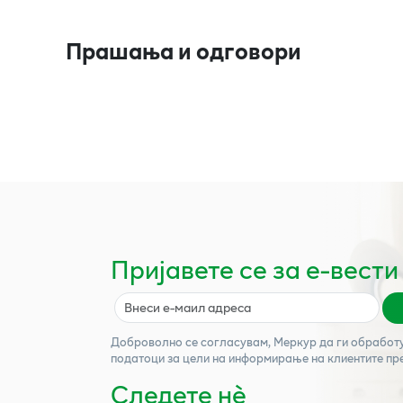
Прашања и одговори
Пријавете се за е-вести
Доброволно се согласувам,
Меркур
да ги обработ
податоци за цели на информирање на клиентите пр
Следете нѐ