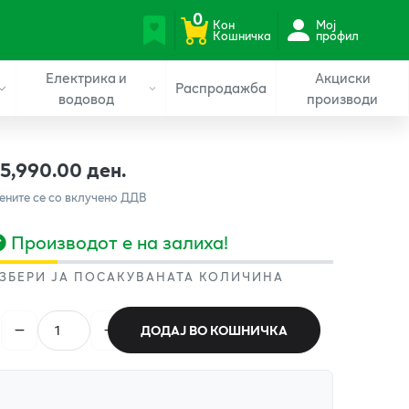
0
Кон
Мој
Кошничка
профил
Електрика и
Акциски
Распродажба
водовод
производи
15,990.00 ден.
ените се со вклучено ДДВ
Производот е на залиха!
ЗБЕРИ ЈА ПОСАКУВАНАТА КОЛИЧИНА
ДОДАЈ ВО КОШНИЧКА