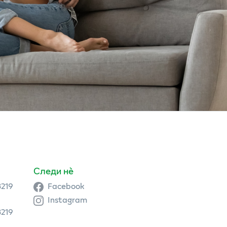
Следи нè
3219
Facebook
Instagram
3219