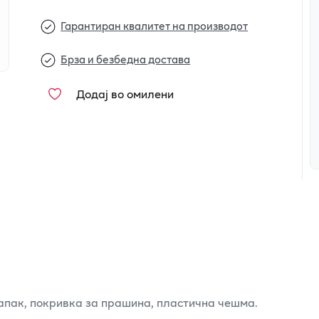
Гарантиран квалитет на производот
Брза и безбедна достава
Додај во омилени
капак, покривка за прашина, пластична чешма.