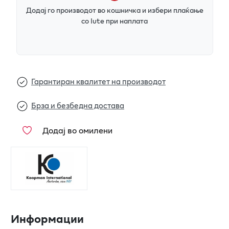
Додај го производот во кошничка и избери плаќање
со Iute при наплата
Гарантиран квалитет на производот
Брза и безбедна достава
Додај во омилени
Информации