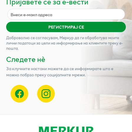
Пријавете се за е-вести
РЕГИСТРИРАЈ СЕ
Доброволно се согласувам,
Меркур
да ги обработува моите
лични податоци за цели на информирање на клиентите преку е-
пошта.
Следете нѐ
За клучните настани можете да се информирате што е
можно побрзо преку социјалните мрежи.