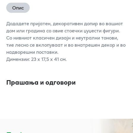
Опис
Додадете пријатен, декоративен допир во вашиот
дом или градина со овие стоечки џуџести фигури.
Со нивниот класичен дизајн и неутрални тонови,
тие лесно се вклопуваат и во внатрешен декор и во
надворешни поставки.
Димензии: 23 x 17,5 x 41 см.
Прашања и одговори