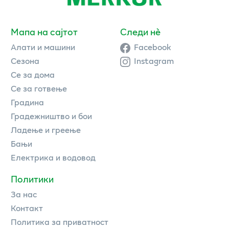
Мапа на сајтот
Следи нè
Алати и машини
Facebook
Сезона
Instagram
Се за дома
Се за готвење
Градина
Градежништво и бои
Ладење и греење
Бањи
Електрика и водовод
Политики
За нас
Контакт
Политика за приватност