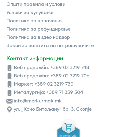
Општи правила и услови
Услови за купување
Политика за колачиња
Политика за рефундирање
Политика за видео надзор
Закон за заштита на потрошувачите
Контакт информации
Веб продажба:
+389 02 3219 748
Веб продажба:
+389 02 3219 706
Маркет: +389 02 3219 730
Металургија: +389 71 359 504
info@merkurmak.mk
ул. „Кочо Битољану“ бр. 3, Скопје