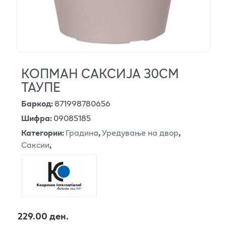
КОПМАН САКСИЈА 30СМ
ТАУПЕ
Баркод
:
871998780656
Шифра
:
09085185
Категории
:
Градина
,
Уредување на двор
,
Саксии
,
229.00 ден.