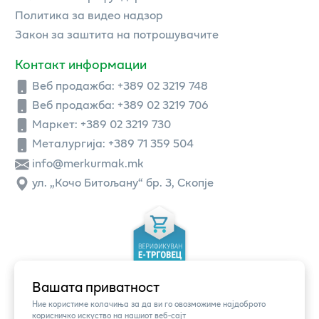
Политика за видео надзор
Закон за заштита на потрошувачите
Контакт информации
Веб продажба:
+389 02 3219 748
Веб продажба:
+389 02 3219 706
Маркет: +389 02 3219 730
Металургија: +389 71 359 504
info@merkurmak.mk
ул. „Кочо Битољану“ бр. 3, Скопје
Вашата приватност
Ние користиме колачиња за да ви го овозможиме најдоброто
корисничко искуство на нашиот веб-сајт