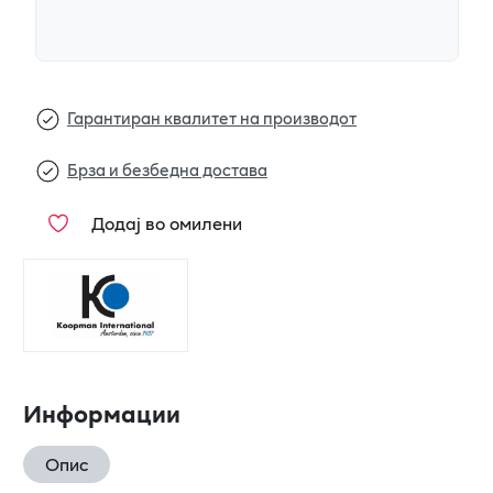
Гарантиран квалитет на производот
Брза и безбедна достава
Додај во омилени
Информации
Опис