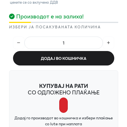
цените се со вклучено ДДВ
Производот е на залиха!
ИЗБЕРИ ЈА ПОСАКУВАНАТА КОЛИЧИНА
ДОДАЈ ВО КОШНИЧКА
КУПУВАЈ НА РАТИ
СО ОДЛОЖЕНО ПЛАЌАЊЕ
Додај го производот во кошничка и избери плаќање
со Iute при наплата