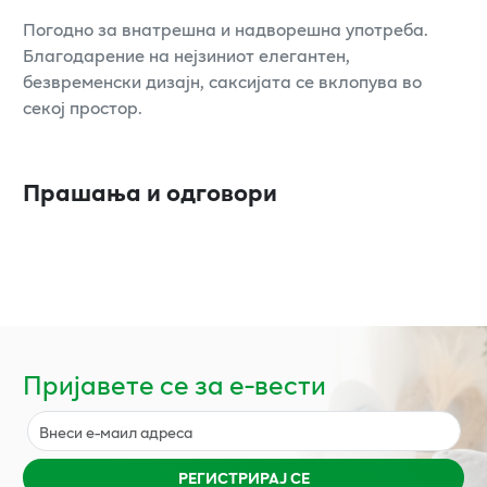
Погодно за внатрешна и надворешна употреба.
Благодарение на нејзиниот елегантен,
безвременски дизајн, саксијата се вклопува во
секој простор.
Прашања и одговори
Пријавете се за е-вести
РЕГИСТРИРАЈ СЕ