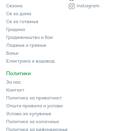
Сезона
Instagram
Се за дома
Се за готвење
Градина
Градежништво и бои
Ладење и греење
Бањи
Електрика и водовод
Политики
За нас
Контакт
Политика за приватност
Општи правила и услови
Услови за купување
Политика за колачиња
Политика за рефундирање