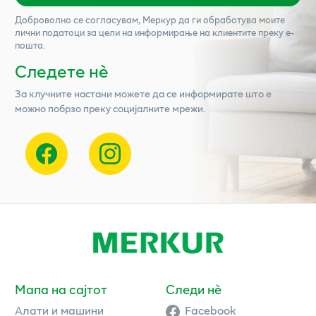
Доброволно се согласувам,
Меркур
да ги обработува моите
лични податоци за цели на информирање на клиентите преку е-
пошта.
Следете нѐ
За клучните настани можете да се информирате што е
можно побрзо преку социјалните мрежи.
Мапа на сајтот
Следи нè
Алати и машини
Facebook