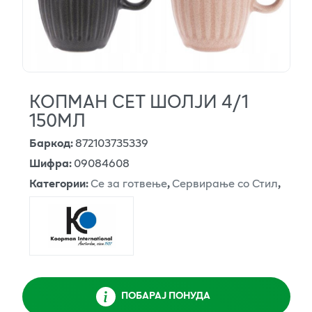
КОПМАН СЕТ ШОЛЈИ 4/1
150МЛ
Баркод
:
872103735339
Шифра
:
09084608
Категории
:
Се за готвење
,
Сервирање со Стил
,
ПОБАРАЈ ПОНУДА