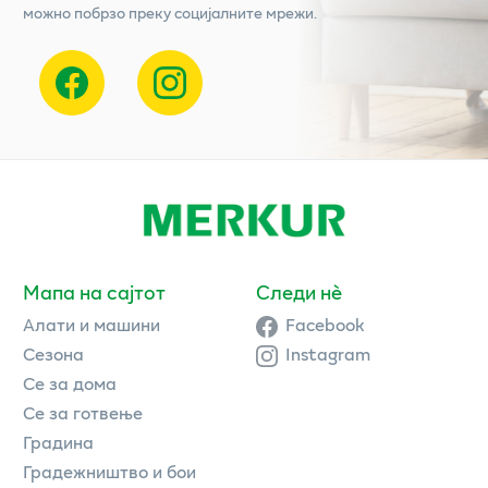
можно побрзо преку социјалните мрежи.
Мапа на сајтот
Следи нè
Алати и машини
Facebook
Сезона
Instagram
Се за дома
Се за готвење
Градина
Градежништво и бои