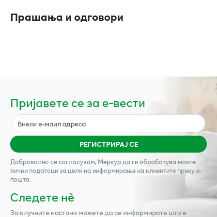
Прашања и одговори
Пријавете се за е-вести
РЕГИСТРИРАЈ СЕ
Доброволно се согласувам,
Меркур
да ги обработува моите
лични податоци за цели на информирање на клиентите преку е-
пошта.
Следете нѐ
За клучните настани можете да се информирате што е