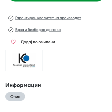
Гарантиран квалитет на производот
Брза и безбедна достава
Додај во омилени
Информации
Опис