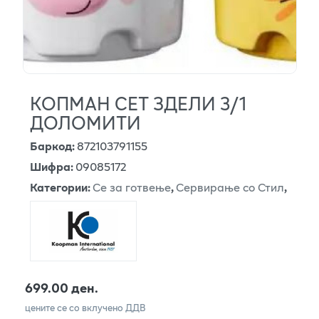
КОПМАН СЕТ ЗДЕЛИ 3/1
ДОЛОМИТИ
Баркод
:
872103791155
Шифра
:
09085172
Категории
:
Се за готвење
,
Сервирање со Стил
,
699.00 ден.
цените се со вклучено ДДВ