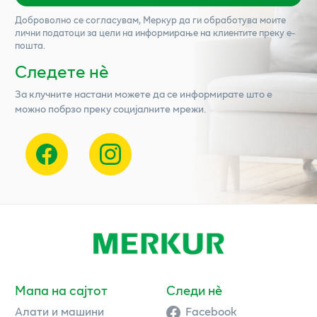
Доброволно се согласувам,
Меркур
да ги обработува моите
лични податоци за цели на информирање на клиентите преку е-
пошта.
Следете нѐ
За клучните настани можете да се информирате што е
можно побрзо преку социјалните мрежи.
Мапа на сајтот
Следи нè
Алати и машини
Facebook