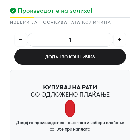
Производот е на залиха!
ИЗБЕРИ ЈА ПОСАКУВАНАТА КОЛИЧИНА
ДОДАЈ ВО КОШНИЧКА
КУПУВАЈ НА РАТИ
СО ОДЛОЖЕНО ПЛАЌАЊЕ
Додај го производот во кошничка и избери плаќање
со Iute при наплата