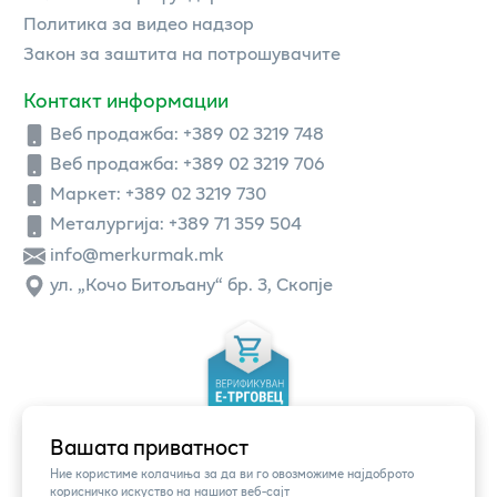
Политика за видео надзор
Закон за заштита на потрошувачите
Контакт информации
Веб продажба:
+389 02 3219 748
Веб продажба:
+389 02 3219 706
Маркет: +389 02 3219 730
Металургија: +389 71 359 504
info@merkurmak.mk
ул. „Кочо Битољану“ бр. 3, Скопје
Вашата приватност
Ние користиме колачиња за да ви го овозможиме најдоброто
корисничко искуство на нашиот веб-сајт