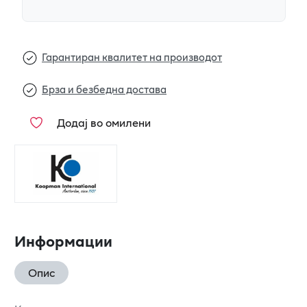
Гарантиран квалитет на производот
Брза и безбедна достава
Додај во омилени
Информации
Опис