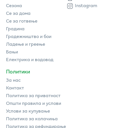
Сезона
Instagram
Се за дома
Се за готвење
Градина
Градежништво и бои
Ладење и греење
Бањи
Електрика и водовод
Политики
За нас
Контакт
Политика за приватност
Општи правила и услови
Услови за купување
Политика за колачиња
Политика за рефундирање