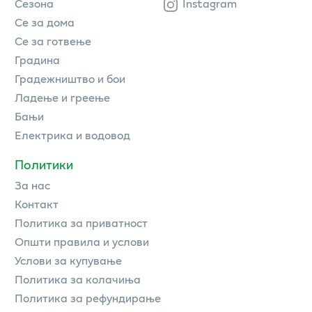
Сезона
Instagram
Се за дома
Се за готвење
Градина
Градежништво и бои
Ладење и греење
Бањи
Електрика и водовод
Политики
За нас
Контакт
Политика за приватност
Општи правила и услови
Услови за купување
Политика за колачиња
Политика за рефундирање