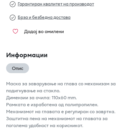
Гарантиран квалитет на производот
Брза и безбедна достава
Додај во омилени
Информации
Опис
Маска за заварување на глава со механизам за
подигнување на стакло.
Димензии за очила: 110x60 mm.
Рамката е изработена од полипропилен.
Механизмот на главата е регулиран со завртка.
Заштитна пена на механизмот на главата за
поголема удобност на корисникот.