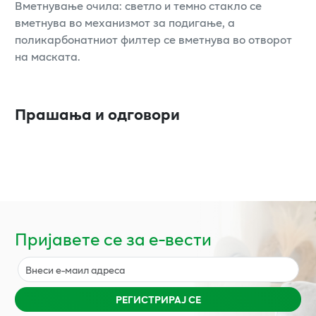
Вметнување очила: светло и темно стакло се
вметнува во механизмот за подигање, а
поликарбонатниот филтер се вметнува во отворот
на маската.
Прашања и одговори
Пријавете се за е-вести
РЕГИСТРИРАЈ СЕ