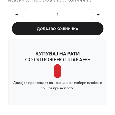
ИЗБЕРИ ЈА ПОСАКУВАНАТА КОЛИЧИНА
ДОДАЈ ВО КОШНИЧКА
КУПУВАЈ НА РАТИ
СО ОДЛОЖЕНО ПЛАЌАЊЕ
Додај го производот во кошничка и избери плаќање
со Iute при наплата