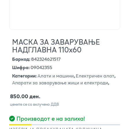
МАСКА ЗА ЗАВАРУВАЊЕ
НАДГЛАВНА 110х60
Баркод
:
842324621517
Шифра
:
09042355
Категории
:
Алати и машини
,
Електричен алат
,
Апарати за заварување жици и електроди
,
850.00 ден.
цените се со вклучено ДДВ
Производот е на залиха!