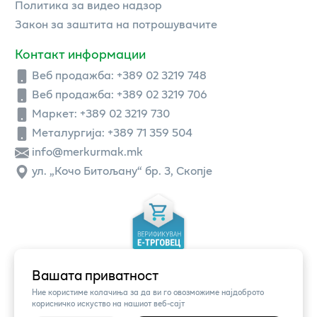
Политика за видео надзор
Закон за заштита на потрошувачите
Контакт информации
Веб продажба:
+389 02 3219 748
Веб продажба:
+389 02 3219 706
Маркет: +389 02 3219 730
Металургија: +389 71 359 504
info@merkurmak.mk
ул. „Кочо Битољану“ бр. 3, Скопје
Вашата приватност
Ние користиме колачиња за да ви го овозможиме најдоброто
корисничко искуство на нашиот веб-сајт