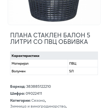
ПЛАНА СТАКЛЕН БАЛОН 5
ЛИТРИ СО ПВЦ ОБВИВКА
Карактеристики
Материјал
ПВЦ
Волумен
5Л
Баркод
:
383885122210
Шифра
:
09022411
Категории
:
Сезона
,
Зимница и виноградинарство
,