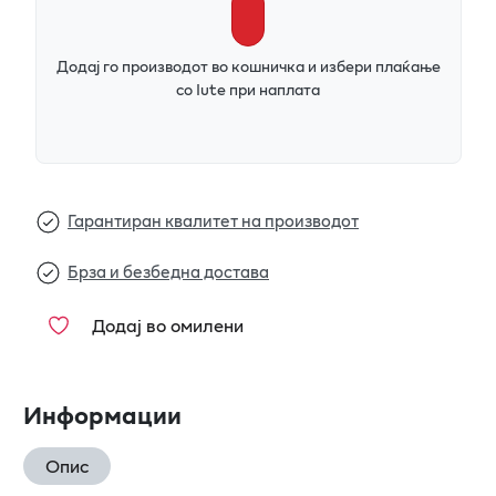
Додај го производот во кошничка и избери плаќање
со Iute при наплата
Гарантиран квалитет на производот
Брза и безбедна достава
Додај во омилени
Информации
Опис