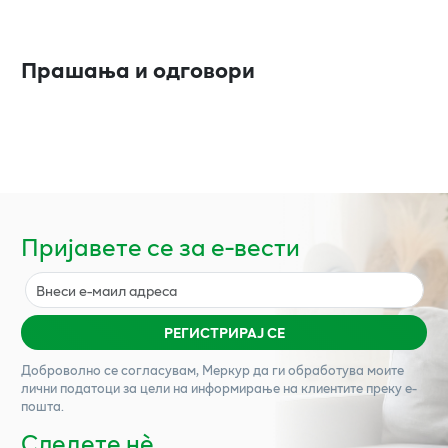
Прашања и одговори
Пријавете се за е-вести
РЕГИСТРИРАЈ СЕ
Доброволно се согласувам,
Меркур
да ги обработува моите
лични податоци за цели на информирање на клиентите преку е-
пошта.
Следете нѐ