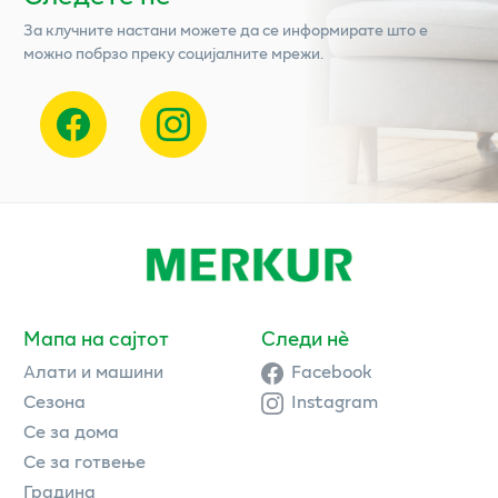
За клучните настани можете да се информирате што е
можно побрзо преку социјалните мрежи.
Мапа на сајтот
Следи нè
Алати и машини
Facebook
Сезона
Instagram
Се за дома
Се за готвење
Градина